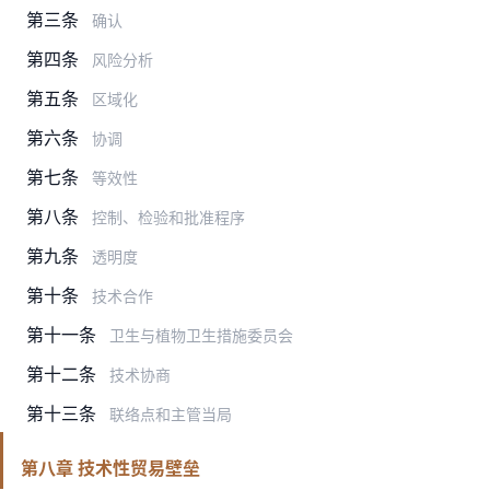
第三条
确认
第四条
风险分析
第五条
区域化
第六条
协调
第七条
等效性
第八条
控制、检验和批准程序
第九条
透明度
第十条
技术合作
第十一条
卫生与植物卫生措施委员会
第十二条
技术协商
第十三条
联络点和主管当局
第八章 技术性贸易壁垒