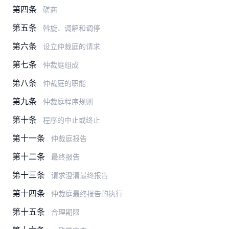
第四条
磋商
第五条
斡旋、调解和调停
第六条
设立仲裁庭的请求
第七条
仲裁庭组成
第八条
仲裁庭的职能
第九条
仲裁庭程序规则
第十条
程序的中止或终止
第十一条
仲裁庭报告
第十二条
最终报告
第十三条
请求澄清最终报告
第十四条
仲裁庭最终报告的执行
第十五条
合理期限