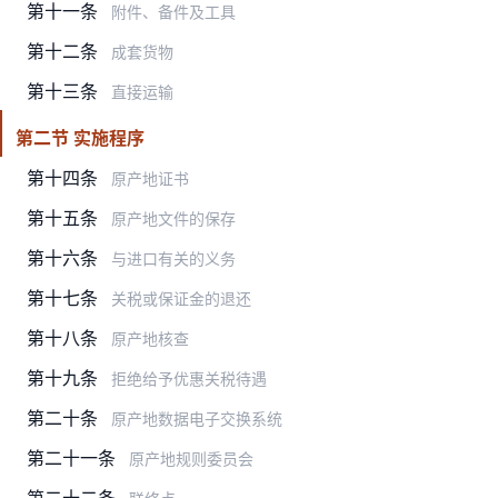
第十一条
附件、备件及工具
第十二条
成套货物
第十三条
直接运输
第二节 实施程序
第十四条
原产地证书
第十五条
原产地文件的保存
第十六条
与进口有关的义务
第十七条
关税或保证金的退还
第十八条
原产地核查
第十九条
拒绝给予优惠关税待遇
第二十条
原产地数据电子交换系统
第二十一条
原产地规则委员会
第二十二条