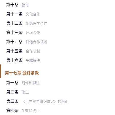
第十条
教育
第十一条
文化合作
第十二条
传统医学合作
第十三条
环境合作
第十四条
其他合作领域
第十五条
合作机制
第十六条
争端解决
第十七章 最终条款
第一条
附件和脚注
第二条
修正
第三条
《世界贸易组织协定》的修正
第四条
生效和终止