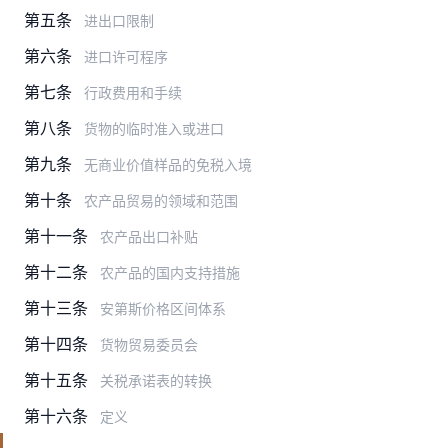
第五条
进出口限制
第六条
进口许可程序
第七条
行政费用和手续
第八条
货物的临时准入或进口
第九条
无商业价值样品的免税入境
第十条
农产品贸易的领域和范围
第十一条
农产品出口补贴
第十二条
农产品的国内支持措施
第十三条
安第斯价格区间体系
第十四条
货物贸易委员会
第十五条
关税承诺表的转换
第十六条
定义