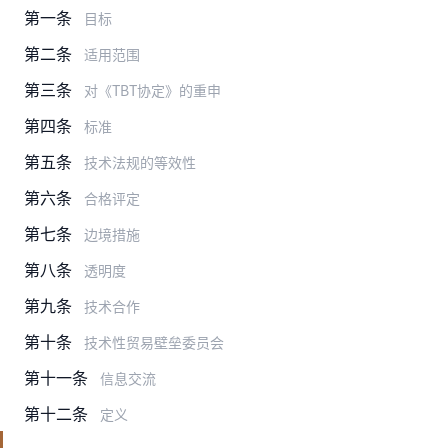
第一条
目标
第二条
适用范围
第三条
对《TBT协定》的重申
第四条
标准
第五条
技术法规的等效性
第六条
合格评定
第七条
边境措施
第八条
透明度
第九条
技术合作
第十条
技术性贸易壁垒委员会
第十一条
信息交流
第十二条
定义