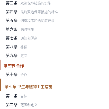
第三条
双边保障措施的实施
第四条
最终双边保障措施的标准
第五条
调查程序和透明度要求
第六条
临时措施
第七条
通知和磋商
第八条
补偿
第九条
定义
第三节 合作
第十条
合作
第七章 卫生与植物卫生措施
第一条
目标
第二条
范围和定义