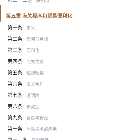
联络点
第五章 海关程序和贸易便利化
第一条
定义
第二条
范围与目标
第三条
便利化
第四条
海关估价
第五条
税则归类
第六条
海关合作
第七条
透明度
第八条
预裁定
第九条
复议与诉讼
第十条
信息技术的应用
第十一条