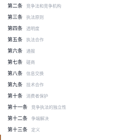
第二条
竞争法和竞争机构
第三条
执法原则
第四条
透明度
第五条
执法合作
第六条
通报
第七条
磋商
第八条
信息交换
第九条
技术合作
第十条
消费者保护
第十一条
竞争执法的独立性
第十二条
争端解决
第十三条
定义