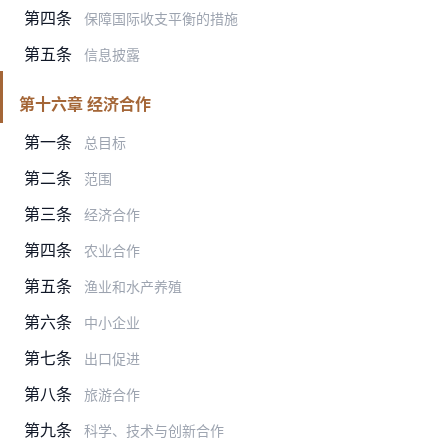
第四条
保障国际收支平衡的措施
第五条
信息披露
第十六章 经济合作
第一条
总目标
第二条
范围
第三条
经济合作
第四条
农业合作
第五条
渔业和水产养殖
第六条
中小企业
第七条
出口促进
第八条
旅游合作
第九条
科学、技术与创新合作