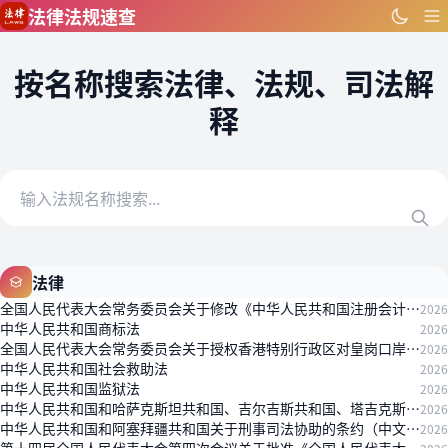
跳到主要内容
法律法规速查
按名称搜索法律、法规、司法解
释
法律
全国人民代表大会常务委员会关于修改《中华人民共和国注册会计师法》的决定
2026
中华人民共和国商标法
2026
全国人民代表大会常务委员会关于授权香港特别行政区对皇岗口岸港方口岸区及相关延伸区实施管辖的决定
2026
中华人民共和国社会救助法
2026
中华人民共和国监狱法
2026
中华人民共和国和哈萨克斯坦共和国、吉尔吉斯共和国、塔吉克斯坦共和国、土库曼斯坦、乌兹别克斯坦共和国永久睦邻友好合作条约（中文本）
2026
中华人民共和国和阿塞拜疆共和国关于刑事司法协助的条约（中文本）
2026