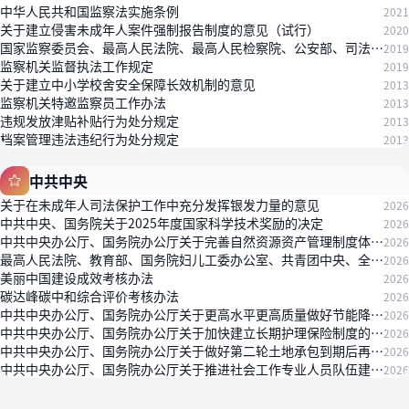
中华人民共和国监察法实施条例
2021
关于建立侵害未成年人案件强制报告制度的意见（试行）
2020
国家监察委员会、最高人民法院、最高人民检察院、公安部、司法部关于在扫黑除恶专项斗争中分工负责、互相配合、互相制约严惩公职人员涉黑涉恶违法犯罪问题的通知
2019
监察机关监督执法工作规定
2019
关于建立中小学校舍安全保障长效机制的意见
2013
监察机关特邀监察员工作办法
2013
违规发放津贴补贴行为处分规定
2013
档案管理违法违纪行为处分规定
2013
中共中央
关于在未成年人司法保护工作中充分发挥银发力量的意见
2026
中共中央、国务院关于2025年度国家科学技术奖励的决定
2026
中共中央办公厅、国务院办公厅关于完善自然资源资产管理制度体系的意见
2026
最高人民法院、教育部、国务院妇儿工委办公室、共青团中央、全国妇联关于开展“播法治种子，树法治信仰”法治宣传教育活动的通知
2026
美丽中国建设成效考核办法
2026
碳达峰碳中和综合评价考核办法
2026
中共中央办公厅、国务院办公厅关于更高水平更高质量做好节能降碳工作的意见
2026
中共中央办公厅、国务院办公厅关于加快建立长期护理保险制度的意见
2026
中共中央办公厅、国务院办公厅关于做好第二轮土地承包到期后再延长三十年试点工作的意见
2026
中共中央办公厅、国务院办公厅关于推进社会工作专业人员队伍建设的意见
2026