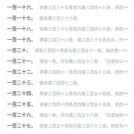
一百一十六、
将第三百三十五条改为第三百四十八条，修改为：“公安机关应当指定一个部门归口接收协作请求，并进行审核。对符合本规定第三百四十七条规定的协作请求，应当及时交主管业务…
一百一十七、
删去第三百三十六条。
一百一十八、
将第三百三十七条改为第三百四十九条，修改为：“对协作过程中获取的犯罪线索，不属于自己管辖的，应当及时移交有管辖权的公安机关或者其他有关部门。”
一百一十九、
将第三百三十八条、第三百三十九条合并，作为第三百五十条，修改为：“异地执行传唤、拘传的，协作地公安机关应当协助将犯罪嫌疑人传唤、拘传到本市、县公安机关执法办案场…
一百二十、
将第三百四十条改为第三百五十一条，删去第一款。
一百二十一、
增加一条，作为第三百五十二条：“办案地公安机关请求代为讯问、询问、辨认的，协作地公安机关应当制作讯问、询问、辨认笔录，交被讯问、询问人和辨认人签名、捺指印后，提…
一百二十二、
将第三百四十一条改为第三百五十三条，修改为：“办案地公安机关请求协查犯罪嫌疑人的身份、年龄、违法犯罪经历等情况的，协作地公安机关应当在接到请求后七日以内将协查结…
一百二十三、
删去第三百四十二条。
一百二十四、
将第三百四十三条改为第三百五十四条，修改为：“对不履行办案协作程序或者协作职责造成严重后果的，对直接负责的主管人员和其他直接责任人员，应当给予处分；构成犯罪的，…
一百二十五、
将第三百四十四条改为第三百五十五条，修改为：“协作地公安机关依照办案地公安机关的协作请求履行办案协作职责所产生的法律责任，由办案地公安机关承担。但是，协作行为超…
一百二十六、
增加一条，作为第三百五十六条：“办案地和协作地公安机关对于案件管辖、定性处理等发生争议的，可以进行协商。协商不成的，提请共同的上级公安机关决定。”
一百二十七、
将第三百五十条改为第三百六十二条，修改为：“公安机关办理外国人犯罪案件，使用中华人民共和国通用的语言文字。犯罪嫌疑人不通晓我国语言文字的，公安机关应当为他翻译；…