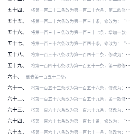
五十四、
将第一百二十二条改为第一百二十六条，第二款修改为：“异地执行拘留，无法及时将犯罪嫌疑人押解回管辖地的，应当在宣布拘留后立即将其送抓获地看守所羁押，至迟不得超过二…
五十五、
将第一百二十六条改为第一百三十条，修改为：“犯罪嫌疑人不讲真实姓名、住址，身份不明的，应当对其身份进行调查。对符合逮捕条件的犯罪嫌疑人，也可以按其自报的姓名提请…
五十六、
将第一百三十三条改为第一百三十七条，增加一款，作为第二款：“犯罪嫌疑人自愿认罪认罚的，应当记录在案，并在提请批准逮捕书中写明有关情况。”
五十七、
将第一百三十六条改为第一百四十条，修改为：“对于人民检察院决定不批准逮捕的，公安机关在收到不批准逮捕决定书后，如果犯罪嫌疑人已被拘留的，应当立即释放，发给释放证…
五十八、
将第一百三十八条改为第一百四十二条，修改为：“接到人民检察院批准逮捕决定书后，应当由县级以上公安机关负责人签发逮捕证，立即执行，并在执行完毕后三日以内将执行回执…
五十九、
将第一百四十七条改为第一百五十一条，第一款修改为：“在侦查期间，发现犯罪嫌疑人另有重要罪行的，应当自发现之日起五日以内报县级以上公安机关负责人批准后，重新计算侦…
六十、
删去第一百五十二条。
六十一、
将第一百五十三条改为第一百五十六条，修改为：“继续盘问期间发现需要对犯罪嫌疑人拘留、逮捕、取保候审或者监视居住的，应当立即办理法律手续。”
六十二、
将第一百五十六条改为第一百五十九条，第一款修改为：“犯罪嫌疑人被逮捕后，人民检察院经审查认为不需要继续羁押，建议予以释放或者变更强制措施的，公安机关应当予以调查…
六十三、
将第一百六十六条改为第一百六十九条，修改为：“公安机关对于公民扭送、报案、控告、举报或者犯罪嫌疑人自动投案的，都应当立即接受，问明情况，并制作笔录，经核对无误后…
六十四、
将第一百六十七条改为第一百七十条，修改为：“公安机关对扭送人、报案人、控告人、举报人、投案人提供的有关证据材料等应当登记，制作接受证据材料清单，由扭送人、报案人…
六十五、
将第一百六十八条改为第一百七十一条，修改为：“公安机关接受案件时，应当制作受案登记表和受案回执，并将受案回执交扭送人、报案人、控告人、举报人。扭送人、报案人、控…