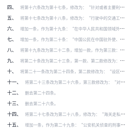
四、
将第十六条改为第十七条，修改为：“针对或者主要利用计算机网络实施的犯罪，用于实施犯罪行为的网络服务使用的服务器所在地，网络服务提供者所在地，被侵害的网络信息系统…
五、
将第十七条改为第十八条，修改为：“行驶中的交通工具上发生的刑事案件，由交通工具最初停靠地公安机关管辖；必要时，交通工具始发地、途经地、目的地公安机关也可以管辖。…
六、
增加一条，作为第十九条：“在中华人民共和国领域外的中国航空器内发生的刑事案件，由该航空器在中国最初降落地的公安机关管辖。”
七、
增加一条，作为第二十条：“中国公民在中国驻外使、领馆内的犯罪，由其主管单位所在地或者原户籍地的公安机关管辖。
八、
将第十九条改为第二十二条，增加一款，作为第三款：“提请上级公安机关指定管辖时，应当在有关材料中列明犯罪嫌疑人基本情况、涉嫌罪名、案件基本事实、管辖争议情况、协商…
九、
将第二十条改为第二十三条，第一款、第二款修改为：“上级公安机关指定管辖的，应当将指定管辖决定书分别送达被指定管辖的公安机关和其他有关的公安机关，并根据办案需要抄…
十、
将第二十一条改为第二十四条，第二款修改为：“设区的市一级以上公安机关负责下列犯罪中重大案件的侦查：
十一、
将第二十三条改为第二十六条，第三款修改为：“对倒卖、伪造、变造火车票的刑事案件，由最初受理案件的铁路公安机关或者地方公安机关管辖。必要时，可以移送主要犯罪地的铁…
十二、
删去第二十四条。
十三、
删去第二十六条。
十四、
将第二十七条改为第二十八条，修改为：“海关走私犯罪侦查机构管辖中华人民共和国海关关境内发生的涉税走私犯罪和发生在海关监管区内的非涉税走私犯罪等刑事案件。”
十五、
增加一条，作为第二十九条：“公安机关侦查的刑事案件的犯罪嫌疑人涉及监察机关管辖的案件时，应当及时与同级监察机关协商，一般应当由监察机关为主调查，公安机关予以协助…