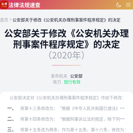
跳到主要内容
法律法规速查
首页
公安部关于修改《公安机关办理刑事案件程序规定》的决定
公安部关于修改《公安机关办理
刑事案件程序规定》的决定
（2020年）
发布机关
公安部
效力
现行有效
公安部决定对《公安机关办理刑事案件程序规定》作如下修改：
一、
将第十三条修改为：“根据《中华人民共和国引渡法》、《中华人民共和国国际刑事司法协助法》，中华人民共和国缔结或者参加的国际条约和公安部签订的双边、多边合作协议，或…
二、
将第十四条修改为：“根据刑事诉讼法的规定，除下列情形外，刑事案件由公安机关管辖：
三、
将第十五条改为两条，作为第十五条、第十六条，修改为：