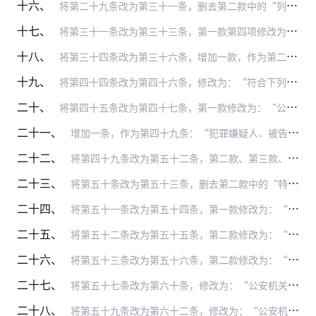
十六、
将第二十九条改为第三十一条，删去第二款中的“列入武装警察部队序列的公安边防、消防、警卫部门人员的犯罪案件，由公安机关管辖。”
十七、
将第三十一条改为第三十三条，第一款第四项修改为：“（四）其他可能影响案件公正办理的不正当行为。”
十八、
将第三十四条改为第三十六条，增加一款，作为第二款：“当事人及其法定代理人对县级以上公安机关负责人提出回避申请的，公安机关应当及时将申请移送同级人民检察院。”
十九、
将第四十四条改为第四十六条，修改为：“符合下列情形之一，犯罪嫌疑人没有委托辩护人的，公安机关应当自发现该情形之日起三日以内通知法律援助机构为犯罪嫌疑人指派辩护律…
二十、
将第四十五条改为第四十七条，第一款修改为：“公安机关收到在押的犯罪嫌疑人提出的法律援助申请后，应当在二十四小时以内将其申请转交所在地的法律援助机构，并在三日以内…
二十一、
增加一条，作为第四十九条：“犯罪嫌疑人、被告人入所羁押时没有委托辩护人，法律援助机构也没有指派律师提供辩护的，看守所应当告知其有权约见值班律师，获得法律咨询、程…
二十二、
将第四十九条改为第五十二条，第二款、第三款、第四款修改为：“辩护律师在侦查期间要求会见前款规定案件的在押或者被监视居住的犯罪嫌疑人，应当向办案部门提出申请。
二十三、
将第五十条改为第五十三条，删去第二款中的“特别重大贿赂犯罪案件”。
二十四、
将第五十一条改为第五十四条，第一款修改为：“辩护律师会见在押或者被监视居住的犯罪嫌疑人需要聘请翻译人员的，应当向办案部门提出申请。办案部门应当在收到申请后三日以…
二十五、
将第五十二条改为第五十五条，第二款修改为：“辩护律师会见在押或者被监视居住的犯罪嫌疑人时，违反法律规定或者会见的规定的，看守所或者监视居住执行机关应当制止。对于…
二十六、
将第五十三条改为第五十六条，第二款修改为：“辩护人实施干扰诉讼活动行为，涉嫌犯罪，属于公安机关管辖的，应当由办理辩护人所承办案件的公安机关报请上一级公安机关指定…
二十七、
将第五十七条改为第六十条，修改为：“公安机关必须依照法定程序，收集、调取能够证实犯罪嫌疑人有罪或者无罪、犯罪情节轻重的各种证据。必须保证一切与案件有关或者了解案…
二十八、
将第五十九条改为第六十二条，修改为：“公安机关向有关单位和个人调取证据，应当经办案部门负责人批准，开具调取证据通知书，明确调取的证据和提供时限。被调取单位及其经…