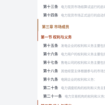
第十三条
电力现货市场结算试运行的启
第十四条
电力现货市场正式运行的启动
第三章 市场成员
第一节 权利与义务
第十五条
发电企业的权利和义务主要包
第十六条
电力用户的权利和义务主要包
第十七条
售电公司的权利和义务主要包
第十八条
其他经营主体根据参与的市场
第十九条
电网企业的权利和义务：
第二十条
电力调度机构的权利和义务主
第二十一条
电力交易机构的权利和义务