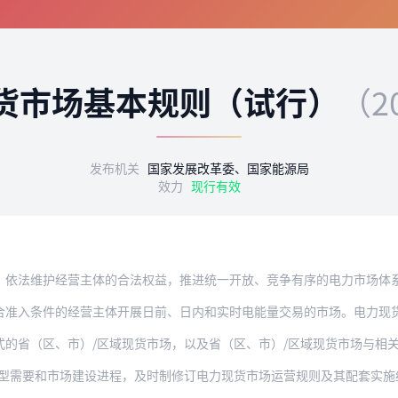
货市场基本规则（试行）
（2
发布机关
国家发展改革委、国家能源局
效力
现行有效
护经营主体的合法权益，推进统一开放、竞争有序的电力市场体系建设，根据《中共中央国
件的经营主体开展日前、日内和实时电能量交易的市场。电力现货市场通过竞争形成体现时
区、市）/区域现货市场，以及省（区、市）/区域现货市场与相关市场的衔接。采用分散
要和市场建设进程，及时制修订电力现货市场运营规则及其配套实施细则，并公开发布。