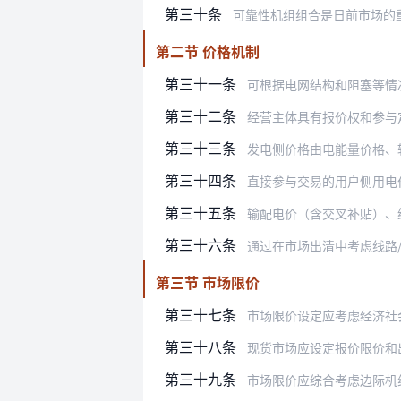
第三十条
可靠性机组组合是日前市场的重要环节
第二节 价格机制
第三十一条
可根据电网结构和阻塞等情
第三十二条
经营主体具有报价权和参与
第三十三条
发电侧价格由电能量价格、
第三十四条
直接参与交易的用户侧用电价格由电
第三十五条
输配电价（含交叉补贴）、
第三十六条
通过在市场出清中考虑线路
第三节 市场限价
第三十七条
市场限价设定应考虑经济社
第三十八条
现货市场应设定报价限价和出清限价
第三十九条
市场限价应综合考虑边际机