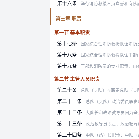
第十六条
举行消防救援人员宣誓和向队
第三章 职责
第一节 基本职责
第十七条
国家综合性消防救援队伍消防员的基本
第十八条
国家综合性消防救援队伍干部的基本职
第十九条
干部和消防员的专业职责，由
第二节 主管人员职责
第二十条
总队（支队）长职责总队（支队）长和
第二十一条
总队（支队）政治委员职责总队（支
第二十二条
大队长和政治教导员同为全大队人员
第二十三条
政治教导员职责：政治教导员和大
第二十四条
中队（站）长职责：中队（站）长和