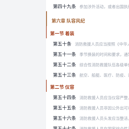
第四十九条
参加涉外活动，或者出国执
第六章 队容风纪
第一节 着装
第五十条
消防救援人员应当按照《中华人民共和
第五十一条
季节换装的时间和要求，通常由驻地
第五十二条
综合性消防救援队伍各级单位和个人
第五十三条
航空、船艇、医疗、防疫、
第二节 仪容
第五十四条
消防救援人员应当仪容严整
第五十五条
消防救援人员非因公外出可
第五十六条
消防救援人员头发应当整洁，发型应
第五十七条
消防救援人员在国家综合性消防救援