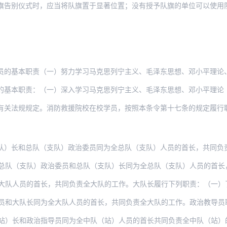
旗告别仪式时，应当将队旗置于显著位置；没有授予队旗的单位可以使用
职责（一）努力学习马克思列宁主义、毛泽东思想、邓小平理论、“三个代表”重要思想、科
责：（一）深入学习马克思列宁主义、毛泽东思想、邓小平理论“三个代表”重要思想、科学
有关法规规定。消防救援院校在校学员，按照本条令第十七条的规定履行
总队（支队）政治委员同为全总队（支队）人员的首长，共同负责全总队（支队）的工作。总
队）政治委员和总队（支队）长同为全总队（支队）人员的首长，共同负责全总队（支队）的
的首长，共同负责全大队的工作。大队长履行下列职责：（一）了解和掌握全大队情况，根据
队长同为全大队人员的首长，共同负责全大队的工作。政治教导员职责按照《国家综合性消
政治指导员同为全中队（站）人员的首长共同负责全中队（站）的工作。中队（站）长履行下