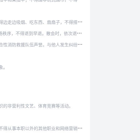
边吸烟、吃东西、扇扇子，不得搭肩挽臂。
秩序，不得退到早退。散会时，依次退场。
队伍声誉。与他人发生纠纷时，应当依法处理。
象。
织的非营利性文艺、体育竞赛等活动。
和网络营销、传销、有偿中介活动，不得参与以营利…