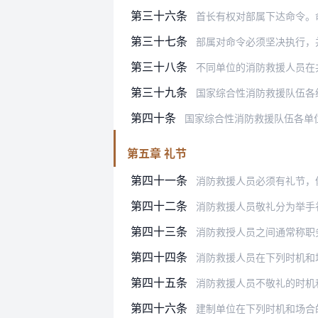
第三十六条
首长有权对部属下达命令。命
第三十七条
部属对命令必须坚决执行，并将执行
第三十八条
不同单位的消防救援人员在共同执行
第三十九条
国家综合性消防救援队伍各级机关应
第四十条
国家综合性消防救援队伍各单
第五章 礼节
第四十一条
消防救援人员必须有礼节，
第四十二条
消防救援人员敬礼分为举手
第四十三条
消防救授人员之间通常称职务，或者
第四十四条
消防救援人员在下列时机和
第四十五条
消防救援人员不敬礼的时机
第四十六条
建制单位在下列时机和场合