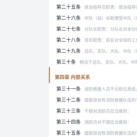
第二十五条
政治指导员职责：政治指导员和中队
第二十六条
中队（站）长助理受中队（站）长、
第二十七条
分队长职责：分队长对全分队的工作
第二十八条
班长职责：班长对全班的工作负完全
第二十九条
总队、支队、大队、中队（站）的副
第三十条
相当于总队、支队、大队、中
第四章 内部关系
第三十一条
消防救援人员不论职位高低
第三十二条
国家综合性消防救援队伍的
第三十三条
干部对消防员应当做到：
第三十四条
消防员对干部应当做到：
第三十五条
国家综合性消防救援队伍的干部、消