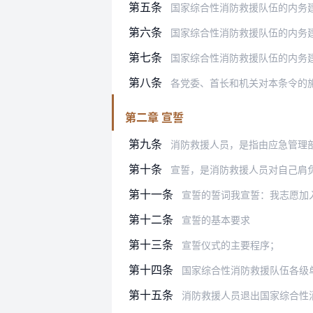
第五条
国家综合性消防救援队伍的内务建设，必
第六条
国家综合性消防救援队伍的内务建设，必
第七条
国家综合性消防救援队伍的内务建设，必
第八条
各党委、首长和机关对本条令的
第二章 宣誓
第九条
消防救援人员，是指由应急管理
第十条
宣誓，是消防救援人员对自己肩
第十一条
宣誓的誓词我宣誓：我志愿加入国家消
第十二条
宣誓的基本要求
第十三条
宣誓仪式的主要程序；
第十四条
国家综合性消防救援队伍各级单
第十五条
消防救援人员退出国家综合性消防救援