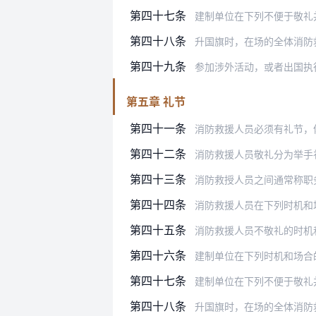
第四十七条
建制单位在下列不便于敬礼
第四十八条
升国旗时，在场的全体消防
第四十九条
参加涉外活动，或者出国执
第五章 礼节
第四十一条
消防救援人员必须有礼节，
第四十二条
消防救援人员敬礼分为举手
第四十三条
消防救授人员之间通常称职务，或者
第四十四条
消防救援人员在下列时机和场合的礼
第四十五条
消防救援人员不敬礼的时机和场合：
第四十六条
建制单位在下列时机和场合的礼节：
第四十七条
建制单位在下列不便于敬礼并报告的
第四十八条
升国旗时，在场的全体消防救援人员