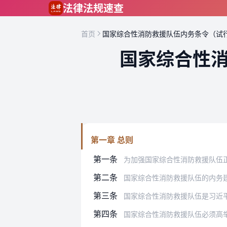
跳到主要内容
法律法规速查
首页
国家综合性消防救援队伍内务条令（试
国家综合性
第一章 总则
第一条
为加强国家综合性消防救援队伍正规化建
第二条
国家综合性消防救援队伍的内务建设，是
第三条
国家综合性消防救援队伍是习近平总书记
第四条
国家综合性消防救援队伍必须高举习近平