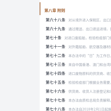
第八章 附则
第六十八条
对从境外进入保税区、出口
第六十九条
通过赠送、出口退运进境、
第七十条
对进口废船舶，检验检疫部门
第七十一条
对外籍船舶、航空器及器材在境内
第七十二条
本办法中的“日”为工作日
第七十三条
来自中国香港、澳门和台湾
第七十四条
进口废物原料的供货商、收
第七十五条
检验检疫部门根据业务需要
第七十六条
供货商、收货人注册登记和
第七十七条
本办法由质检总局负责解释
第七十八条
本办法自2018年2月1日起施行