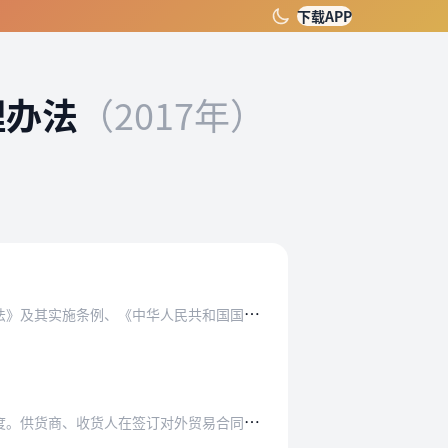
下载APP
理办法
（2017年）
人民共和国国境卫生检疫法》及其实施细则、《中…
人在签订对外贸易合同前，应当取得注册登记。