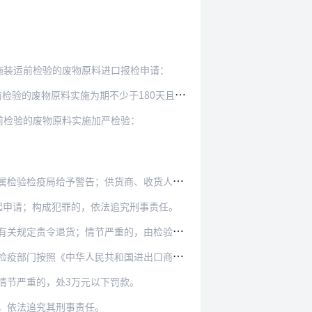
施装运前检验的废物原料进口报检申请：
期不少于180天且不少于1000批的全数检验：
前检验的废物原料实施加严检验：
告；供货商、收货人在1年内不得再次提起申请。
起申请；构成犯罪的，依法追究刑事责任。
的，由检验检疫部门按照《中华人民共和国进出口商…
国进出口商品检验法实施条例》的规定没收违法所得…
情节严重的，处3万元以下罚款。
，依法追究其刑事责任。