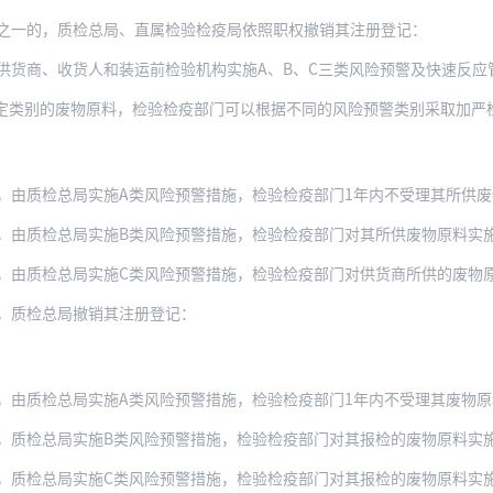
之一的，质检总局、直属检验检疫局依照职权撤销其注册登记：
供货商、收货人和装运前检验机构实施A、B、C三类风险预警及快速反应
定类别的废物原料，检验检疫部门可以根据不同的风险预警类别采取加严
，由质检总局实施A类风险预警措施，检验检疫部门1年内不受理其所供
由质检总局实施B类风险预警措施，检验检疫部门对其所供废物原料实施为期不
，由质检总局实施C类风险预警措施，检验检疫部门对供货商所供的废物
，质检总局撤销其注册登记：
，由质检总局实施A类风险预警措施，检验检疫部门1年内不受理其废物
质检总局实施B类风险预警措施，检验检疫部门对其报检的废物原料实施为期不
，质检总局实施C类风险预警措施，检验检疫部门对其报检的废物原料实