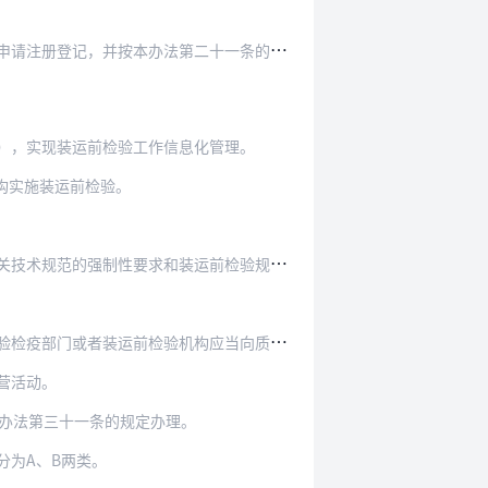
册登记，并按本办法第二十一条的规定办理。
），实现装运前检验工作信息化管理。
构实施装运前检验。
强制性要求和装运前检验规程实施装运前检验。
构应当向质检总局报告装运前检验情况，并提供记录…
营活动。
本办法第三十一条的规定办理。
分为A、B两类。