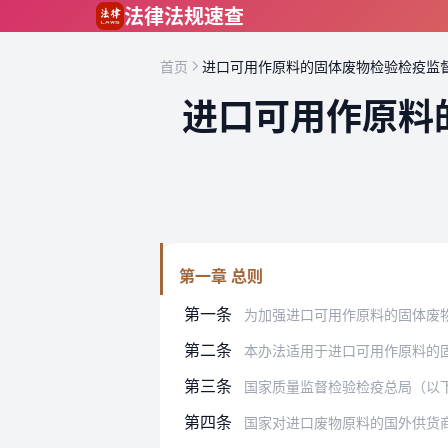
跳到主要内容
法律法规速查
首页
进口可用作原料的固体废物检验检疫监
进口可用作原料
第一章 总则
第一条
为加强进口可用作原料的固体废物检验检
第二条
本办法适用于进口可用作原料的
第三条
国家质量监督检验检疫总局（以
第四条
国家对进口废物原料的国外供货商（以