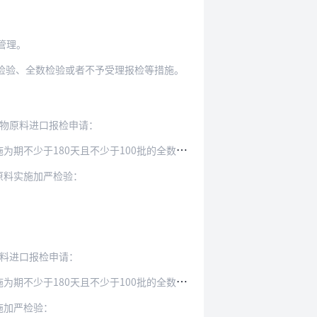
管理。
检验、全数检验或者不予受理报检等措施。
废物原料进口报检申请：
少于180天且不少于100批的全数检验：
原料实施加严检验：
原料进口报检申请：
少于180天且不少于100批的全数检验：
施加严检验：