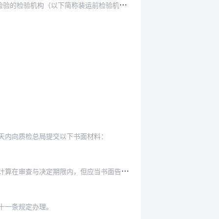
装运前检验机构）实施装运前检验并出具装运前检…
天内向质检总局提交以下书面材料：
审查与决定期限内，但应当书面告知申请人。
十一条规定办理。