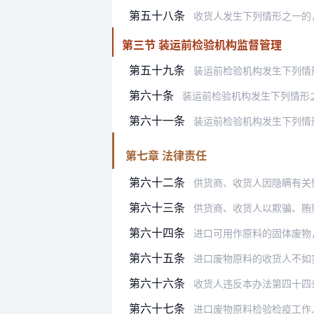
第五十八条
收货人发生下列情形之一的
第三节 装运前检验机构监督管理
第五十九条
装运前检验机构发生下列情
第六十条
装运前检验机构发生下列情形之一的
第六十一条
装运前检验机构发生下列情
第七章 法律责任
第六十二条
供货商、收货人因隐瞒有关情况
第六十三条
供货商、收货人以欺骗、贿
第六十四条
进口可用作原料的固体废物，供货商
第六十五条
进口废物原料的收货人不如实提供进
第六十六条
收货人违反本办法第四十四
第六十七条
进口废物原料检验检疫工作