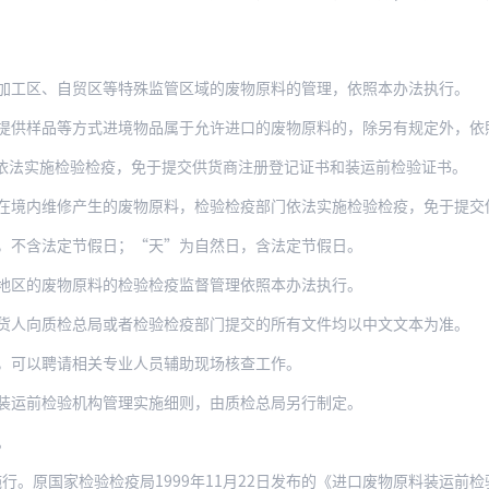
加工区、自贸区等特殊监管区域的废物原料的管理，依照本办法执行。
提供样品等方式进境物品属于允许进口的废物原料的，除另有规定外，依
依法实施检验检疫，免于提交供货商注册登记证书和装运前检验证书。
维修产生的废物原料，检验检疫部门依法实施检验检疫，免于提交供货商注册登记证书、收货
，不含法定节假日；“天”为自然日，含法定节假日。
地区的废物原料的检验检疫监督管理依照本办法执行。
货人向质检总局或者检验检疫部门提交的所有文件均以中文文本为准。
，可以聘请相关专业人员辅助现场核查工作。
装运前检验机构管理实施细则，由质检总局另行制定。
。
。原国家检验检疫局1999年11月22日发布的《进口废物原料装运前检验机构认可管理