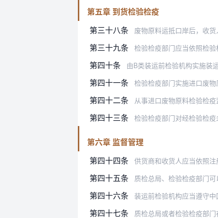
第五章 到货检验检疫
第三十八条
废物原料运抵口岸后，收货
第三十九条
检验检疫部门应当依照检验检疫相关
第四十条
由B类装运前检验机构实施装
第四十一条
检验检疫部门实施进口废物
第四十二条
从事进口废物原料检验检疫
第四十三条
检验检疫部门对经检验检疫未发现不
第六章 监督管理
第四十四条
供货商和收货人应当依照注
第四十五条
质检总局、检验检疫部门可
第四十六条
装运前检验机构应当遵守中国相关法
第四十七条
质检总局或者检验检疫部门在进口废