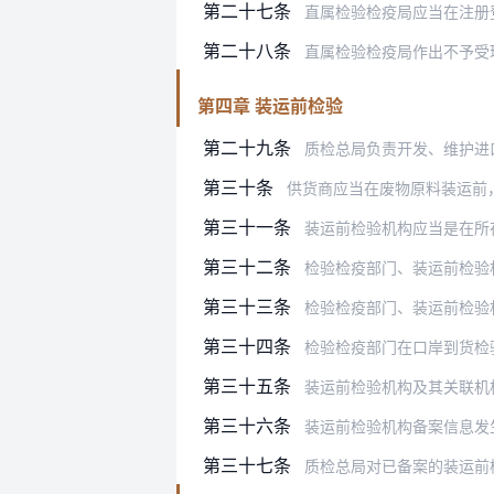
第二十七条
直属检验检疫局应当在注册
第二十八条
直属检验检疫局作出不予受理
第四章 装运前检验
第二十九条
质检总局负责开发、维护进
第三十条
供货商应当在废物原料装运前
第三十一条
装运前检验机构应当是在所
第三十二条
检验检疫部门、装运前检验机构
第三十三条
检验检疫部门、装运前检验
第三十四条
检验检疫部门在口岸到货检验检疫监
第三十五条
装运前检验机构及其关联机
第三十六条
装运前检验机构备案信息发
第三十七条
质检总局对已备案的装运前