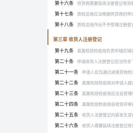
第十六条
供货商需要延续注册登记有效
第十七条
质检总局应当根据供货商的申
第十八条
质检总局作出不予受理注册登记
第三章 收货人注册登记
第十九条
直属检验检疫局负责所辖区域
第二十条
申请收货人注册登记应当符合
第二十一条
申请人应当通过进境货物检
第二十二条
直属检验检疫局对申请人提
第二十三条
直属检验检疫局应当自受理申请
第二十四条
直属检验检疫局自收到评审
第二十五条
收货人注册登记内容发生变
第二十六条
收货人需要延续注册登记有效