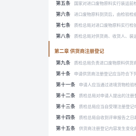
第五条
国家对进口废物原料实行装运前检验制度
第六条
进口废物原料到货后，由检验检
第七条
质检总局对进口废物原料实行检
第八条
质检总局对供货商、收货人、装
第二章 供货商注册登记
第九条
质检总局负责进口废物原料供货
第十条
申请供货商注册登记应当符合下
第十一条
申请人应当通过进境货物检验
第十二条
质检总局对申请人提出的注册
第十三条
质检总局应当自受理注册登记申
第十四条
质检总局自收到评审报告之日
第十五条
供货商注册登记内容发生变化