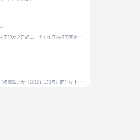
理。
起二十个工作日内报国家金融监督管理总局。
53号）同时废止。本办法施行前发布的相关监管规…