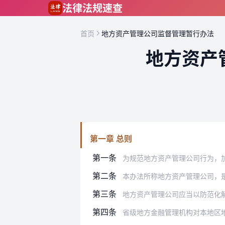
跳到主要内容
法律法规速查
首页
地方资产管理公司监督管理暂行办法
地方资产
第一章 总则
第一条
为规范地方资产管理公司行为，加
第二条
本办法所称地方资产管理公司，
第三条
地方资产管理公司应当以防范化
第四条
省级地方金融管理机构对本地区