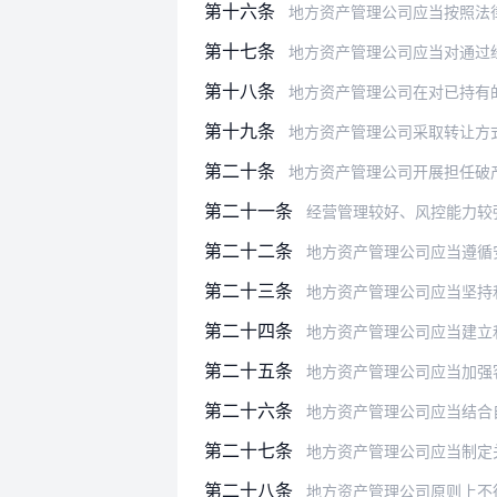
第十六条
地方资产管理公司应当按照法律法规、
第十七条
地方资产管理公司应当对通过经营不良
第十八条
地方资产管理公司在对已持有的
第十九条
地方资产管理公司采取转让方
第二十条
地方资产管理公司开展担任破产管理人
第二十一条
经营管理较好、风控能力较
第二十二条
地方资产管理公司应当遵循
第二十三条
地方资产管理公司应当坚持
第二十四条
地方资产管理公司应当建立
第二十五条
地方资产管理公司应当加强
第二十六条
地方资产管理公司应当结合自身
第二十七条
地方资产管理公司应当制定关联交
第二十八条
地方资产管理公司原则上不