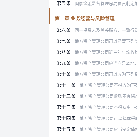
第五条
国家金融监督管理总局负责制定
第二章 业务经营与风险管理
第六条
同一投资人及其关联方、一致行动
第七条
地方资产管理公司可以经营下列
第八条
地方资产管理公司近三年年均收
第九条
地方资产管理公司应当立足本地，在所在
第十条
地方资产管理公司可以收购下列
第十一条
地方资产管理公司不得收购下
第十二条
地方资产管理公司收购不良资
第十三条
地方资产管理公司不得从事下
第十四条
地方资产管理公司可以择优采取债权追
第十五条
地方资产管理公司应当制定债