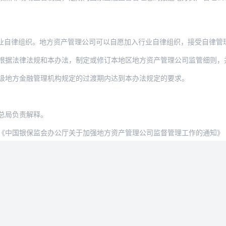
业自律组织。地方资产管理公司可以自愿加入行业自律组织，接受自律管
据法律法规和本办法，制定或修订本地区地方资产管理公司监管细则，并于印发之日
级地方金融管理机构规定的过渡期内达到本办法规定的要求。
总局负责解释。
保监会办公厅关于加强地方资产管理公司监督管理工作的通知》（银保监办发〔2019〕1