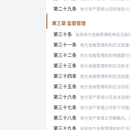
第二十九条
地方资产管理公司经省级人
第三章 监督管理
第三十条
省级地方金融管理机构应当依照有关法
第三十一条
地方金融管理机构应当加强对地方资
第三十二条
地方金融管理机构根据履行职责的需
第三十三条
地方金融管理机构应当依法
第三十四条
地方金融管理机构应当加强关联交
第三十五条
地方金融管理机构应当切实
第三十六条
地方资产管理公司违法违规经
第三十七条
地方资产管理公司有下列情
第三十八条
地方资产管理公司解散的，应当依法
第三十九条
省级地方金融管理机构应当