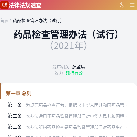
跳到主要内容
法律法规速查
首页
药品检查管理办法（试行）
药品检查管理办法（试行）
（2021年）
发布机关
药监局
效力
现行有效
第一章 总则
第一条
为规范药品检查行为，根据《中华人民共和国药品管理法》、《中华人民共和国疫苗管理法》、《药品生产监督管理办法》等有关法律法规规章，制定本办法。
第二条
本办法适用于药品监督管理部门对中华人民共和国境内上市药品的生产、经营、使用环节实施的检查、调查、取证、处置等行为。
第三条
本办法所指药品检查是药品监督管理部门对药品生产、经营、使用环节相关单位遵守法律法规、执行相关质量管理规范和药品标准等情况进行检查的行为。