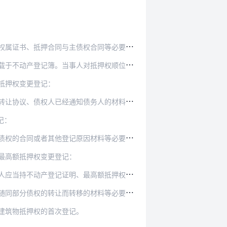
主债权合同等必要材料，共同申请办理抵押登记。
人对抵押权顺位另有约定的，从其规定办理登记。
抵押权变更登记：
债务人的材料等相关材料，申请抵押权的转移登记。
记：
原因材料等必要材料，申请最高额抵押权首次登记。
最高额抵押权变更登记：
高额抵押权担保的债权已确定的材料等必要材料，申…
材料等必要材料，申请办理最高额抵押权转移登记。
建筑物抵押权的首次登记。