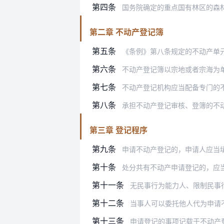
第四条
国务院确定的重点国有林区的森
第二章 不动产登记簿
第五条
《条例》第八条规定的不动产单
第六条
不动产登记簿以宗地或者宗海为
第七条
不动产登记机构应当配备专门的
第八条
承担不动产登记审核、登簿的不
第三章 登记程序
第九条
申请不动产登记的，申请人应当
第十条
处分共有不动产申请登记的，应
第十一条
无民事行为能力人、限制民事
第十二条
当事人可以委托他人代为申请
第十三条
申请登记的事项记载于不动产