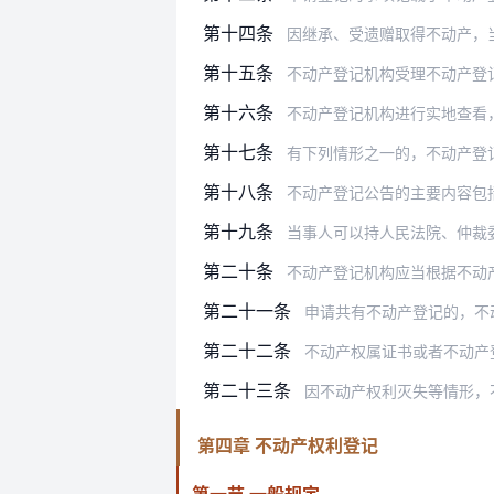
第十四条
因继承、受遗赠取得不动产，当事人申
第十五条
不动产登记机构受理不动产登
第十六条
不动产登记机构进行实地查看
第十七条
有下列情形之一的，不动产登
第十八条
不动产登记公告的主要内容包
第十九条
当事人可以持人民法院、仲裁
第二十条
不动产登记机构应当根据不动
第二十一条
申请共有不动产登记的，不动
第二十二条
不动产权属证书或者不动产登记证明
第二十三条
因不动产权利灭失等情形，不动产登
第四章 不动产权利登记
第一节 一般规定