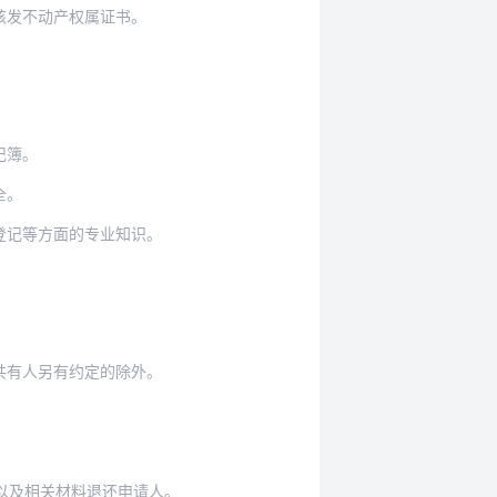
核发不动产权属证书。
记簿。
全。
登记等方面的专业知识。
共有人另有约定的除外。
以及相关材料退还申请人。