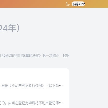
下载APP
24年）
批废止和修改的部门规章的决定》第一次修正 根据
条例》（以下简称《条例》），制定本实施细则。
不动产登记簿记载的不动产权利人以及不动产坐落…