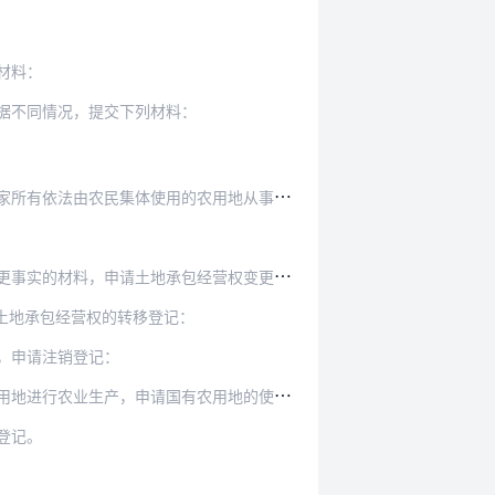
材料：
据不同情况，提交下列材料：
农用地从事种植业、林业、畜牧业、渔业等农业生产…
实的材料，申请土地承包经营权变更登记：
土地承包经营权的转移登记：
，申请注销登记：
农用地的使用权登记的，参照本实施细则有关规定办…
登记。