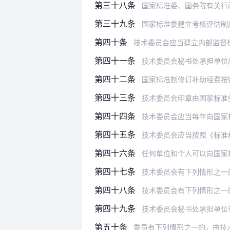
第三十八条
国家标准委、国务院有关行政主管部
第三十九条
国家标准委建立考核评估制
第四十条
技术委员会应当建立内部监督
第四十一条
技术委员会秘书处承担单位应当严格
第四十二条
国家标准制修订补助经费按照财政部
第四十三条
技术委员会印章由国家标准
第四十四条
技术委员会应当每年向国家标
第四十五条
技术委员会应当按照《标准档
第四十六条
任何单位和个人可以向国家标准委、
第四十七条
技术委员会有下列情形之一
第四十八条
技术委员会有下列情形之一
第四十九条
技术委员会秘书处承担单位
第五十条
委员有下列情形之一的，由技