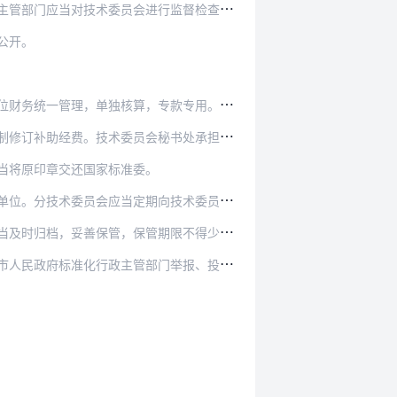
行监督检查。国务院有关行政主管部门、有关行业协…
公开。
专款专用。秘书处应当向全体委员报告年度经费收支…
秘书处承担单位应当接受国家标准委对国家标准制修…
当将原印章交还国家标准委。
技术委员会应当定期向技术委员会报告工作。
归档，妥善保管，保管期限不得少于5年。
门举报、投诉技术委员会、委员和秘书处违反本办法…