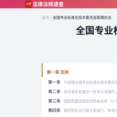
跳到主要内容
法律法规速查
首页
全国专业标准化技术委员会管理办法
全国专业
第一章 总则
第一条
为加强全国专业标准化技术委员会（以下
第二条
技术委员会是在一定专业领域内
第三条
国家质量监督检验检疫总局（以
第四条
国务院有关行政主管部门、有关行业协