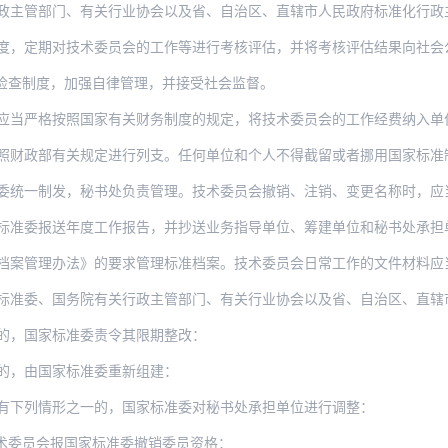
门、有关行业协会以及省、自治区、直辖市人民政府标准化行政主管部门应当对技术委员会进
度，定期对技术委员会的工作等进行考核评估，并将考核评估结果向社会
检查制度，加强自律管理，并接受社会监督。
按照国家有关财务制度的规定，将技术委员会的工作经费纳入单位财务统一管理，单独核算，
有关规定进行列支。任何单位和个人不得截留或者挪用国家标准制修订补助经费。技术委员会
委统一制发，秘书处负责管理。技术委员会撤销、注销、变更名称时，应
准委报送年度工作报告，并抄送业务指导单位、筹建单位和秘书处承担单位。分
案管理办法》的要求管理标准档案。技术委员会日常工作的文件材料应当及时
国务院有关行政主管部门、有关行业协会以及省、自治区、直辖市人民政府标准化行政主管部
的，国家标准委责令其限期整改：
的，由国家标准委重新组建：
有下列情形之一的，国家标准委对秘书处承担单位进行调整：
术委员会报国家标准委撤销委员资格：