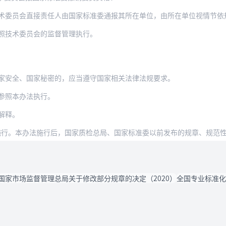
术委员会直接责任人由国家标准委通报其所在单位，由所在单位视情节依
照技术委员会的监督管理执行。
家安全、国家秘密的，应当遵守国家相关法律法规要求。
参照本办法执行。
解释。
日起施行。本办法施行后，国家质检总局、国家标准委以前发布的规章、规范
国家市场监督管理总局关于修改部分规章的决定（2020）
全国专业标准化