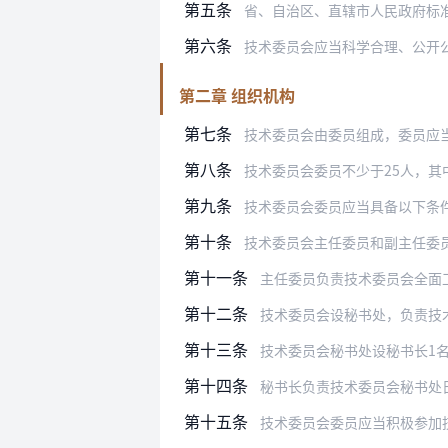
第五条
省、自治区、直辖市人民政府标准
第六条
技术委员会应当科学合理、公开
第二章 组织机构
第七条
技术委员会由委员组成，委员应当具有广
第八条
技术委员会委员不少于25人，其
第九条
技术委员会委员应当具备以下条
第十条
技术委员会主任委员和副主任委
第十一条
主任委员负责技术委员会全面工作，应
第十二条
技术委员会设秘书处，负责技
第十三条
技术委员会秘书处设秘书长1
第十四条
秘书长负责技术委员会秘书处
第十五条
技术委员会委员应当积极参加