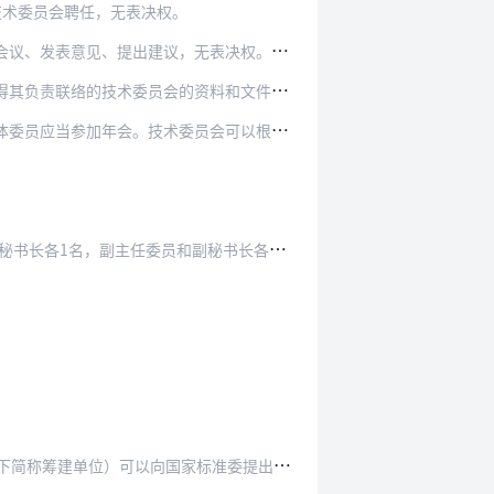
技术委员会聘任，无表决权。
议，无表决权。观察员条件由技术委员会章程规定。
资料和文件，列席相关工作会议，发表意见、提出…
员会可以根据需要不定期召开会议，研究处理相关…
1名，副主任委员和副秘书长各不超过3名。
标准委提出技术委员会筹建申请。筹建申请应当说明…