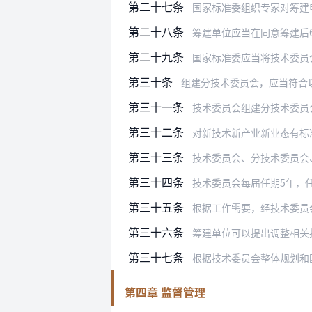
第二十七条
国家标准委组织专家对筹建申请材料
第二十八条
筹建单位应当在同意筹建后
第二十九条
国家标准委应当将技术委员
第三十条
组建分技术委员会，应当符合
第三十一条
技术委员会组建分技术委员会的建议
第三十二条
对新技术新产业新业态有标准化需求
第三十三条
技术委员会、分技术委员会、标
第三十四条
技术委员会每届任期5年，
第三十五条
根据工作需要，经技术委员会全体委
第三十六条
筹建单位可以提出调整相关
第三十七条
根据技术委员会整体规划和国际对口
第四章 监督管理