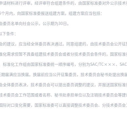
进行评审。经评审符合组建条件的，由国家标准委对外公示技术委员会的名称、专业领域、对
6个月内，向国家标准委报送组建方案。组建方案应当包括：
会委员名单向社会公示，公示期为30日。
以下条件：
，应当经全体委员表决通过。同意组建的，由技术委员会公开征集委员，制定组建方案。组建
但暂不具备组建技术委员会或者分技术委员会条件的，国家标准委可以成立标准化工作组，承
准化工作组由国家标准委统一顺序编号，分别为SAC/TC×××、SAC/T
任期届满应当换届。换届前应当公开征集委员，技术委员会秘书处提出换
员表决，技术委员会可以提出委员调整的建议，并报送国家标准委予以调整。委员调整原则上
技术委员会工作范围或者名称、秘书处承担单位以及注销技术委员会等建
变化需要，国家标准委可以直接调整技术委员会、分技术委员会工作范围、名称、秘书处承担