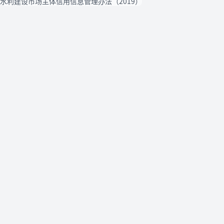
水利建设市场主体信用信息管理办法（2019）