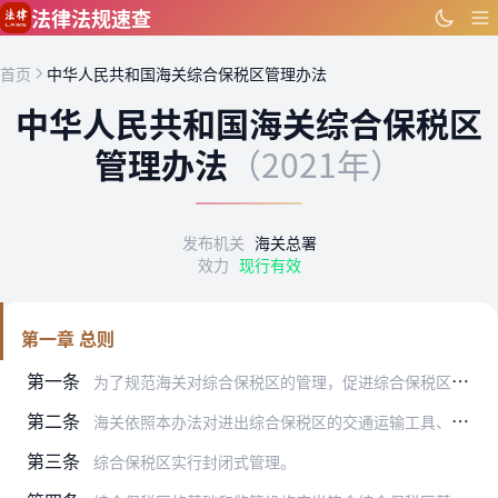
跳到主要内容
法律法规速查
首页
中华人民共和国海关综合保税区管理办法
中华人民共和国海关综合保税区
管理办法
（2021年）
发布机关
海关总署
效力
现行有效
第一章 总则
第一条
为了规范海关对综合保税区的管理，促进综合保税区高水平开放、高质量发展，根据《中华人民共和国海关法》、《中华人民共和国进出口商品检验法》、《中华人民共和国进出境动…
第二条
海关依照本办法对进出综合保税区的交通运输工具、货物及其外包装、集装箱、物品以及综合保税区内（以下简称区内）企业实施监督管理。
第三条
综合保税区实行封闭式管理。