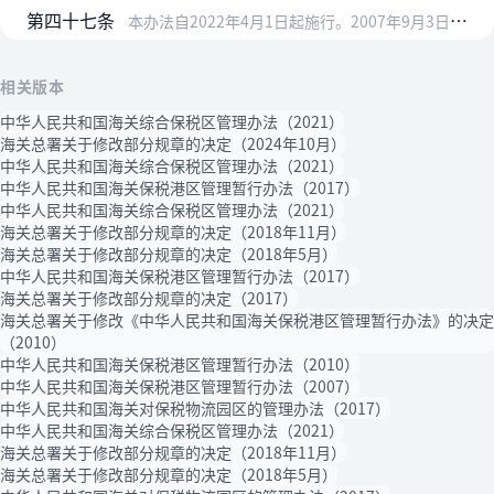
第四十七条
本办法自2022年4月1日起施行。2007年9月3日海关总署令第164号发布、根据2010年3月15日海关总署令第191号、2017年12月20日海关总署令第2…
相关版本
中华人民共和国海关综合保税区管理办法（2021）
海关总署关于修改部分规章的决定（2024年10月）
中华人民共和国海关综合保税区管理办法（2021）
中华人民共和国海关保税港区管理暂行办法（2017）
中华人民共和国海关综合保税区管理办法（2021）
海关总署关于修改部分规章的决定（2018年11月）
海关总署关于修改部分规章的决定（2018年5月）
中华人民共和国海关保税港区管理暂行办法（2017）
海关总署关于修改部分规章的决定（2017）
海关总署关于修改《中华人民共和国海关保税港区管理暂行办法》的决定
（2010）
中华人民共和国海关保税港区管理暂行办法（2010）
中华人民共和国海关保税港区管理暂行办法（2007）
中华人民共和国海关对保税物流园区的管理办法（2017）
中华人民共和国海关综合保税区管理办法（2021）
海关总署关于修改部分规章的决定（2018年11月）
海关总署关于修改部分规章的决定（2018年5月）