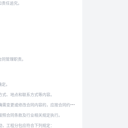
和责任追究。
合同管理职责。
确定。
方式、地点和联系方式等内容。
改合同内容的，应按合同约定或有关规定执行。
按照合同条款及行业相关规定执行。
动，工程分包应符合下列规定：