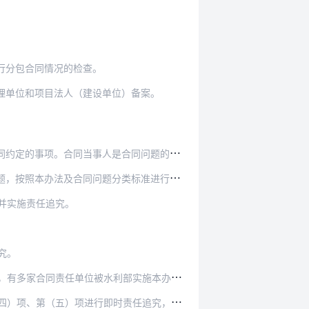
行分包合同情况的检查。
理单位和项目法人（建设单位）备案。
事项。合同当事人是合同问题的责任单位。
按照本办法及合同问题分类标准进行认定。
并实施责任追究。
究。
部实施本办法第二十二条通报批评（含）以上责任追…
责任追究，并在全国水利建设市场监管服务平台公示…