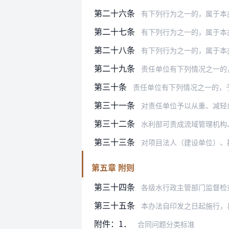
第二十六条
有下列行为之一的，属于本
第二十七条
有下列行为之一的，属于本
第二十八条
有下列行为之一的，属于本
第二十九条
责任单位有下列情况之一的
第三十条
责任单位有下列情况之一的，
第三十一条
对责任单位予以从重、减轻
第三十二条
水利部可责成流域管理机构、省级水
第三十三条
对项目法人（建设单位）、勘察设计
第五章 附则
第三十四条
各级水行政主管部门监督检查发
第三十五条
本办法自印发之日起施行，
附件：1．
合同问题分类标准