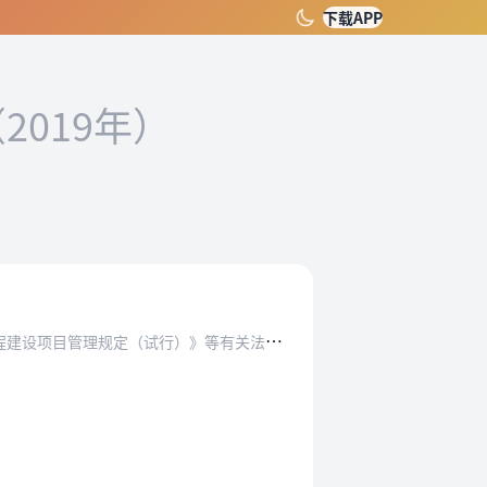
下载APP
2019年）
）》等有关法律、法规、规章，结合水利工程实际…