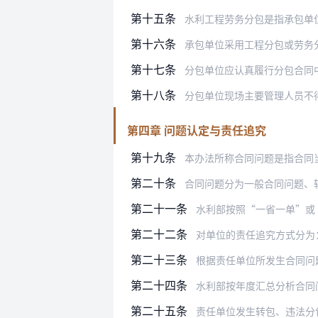
第十五条
水利工程劳务分包是指承包单
第十六条
承包单位采用工程分包或劳务
第十七条
分包单位应认真履行分包合同
第十八条
分包单位现场主要管理人员不
第四章 问题认定与责任追究
第十九条
本办法所称合同问题是指合同当
第二十条
合同问题分为一般合同问题、较
第二十一条
水利部按照“一省一单”或
第二十二条
对单位的责任追究方式分为
第二十三条
根据责任单位所发生合同问
第二十四条
水利部按年度汇总分析合同问题责任
第二十五条
责任单位发生转包、违法分包、出借