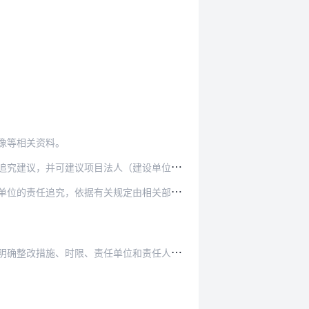
像等相关资料。
（建设单位）、运行管理单位按照有关规定或合同约…
定由相关部门记入全国水利建设市场信用档案。按照…
限、责任单位和责任人等，限期组织整改落实。