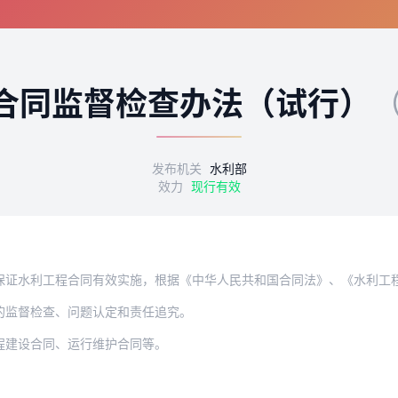
合同监督检查办法（试行）
（
发布机关
水利部
效力
现行有效
工程合同有效实施，根据《中华人民共和国合同法》、《水利工程建设项目管理规定（试行
的监督检查、问题认定和责任追究。
程建设合同、运行维护合同等。