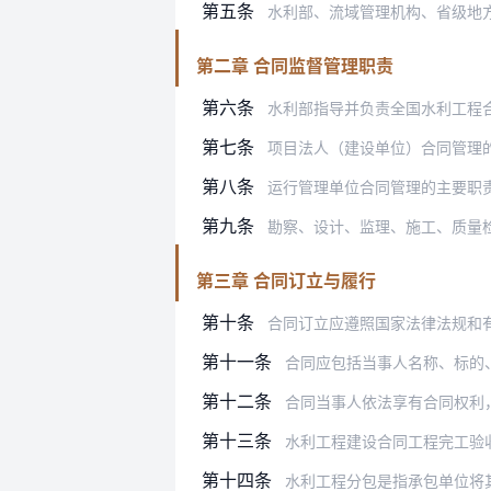
第五条
水利部、流域管理机构、省级地
第二章 合同监督管理职责
第六条
水利部指导并负责全国水利工程
第七条
项目法人（建设单位）合同管理
第八条
运行管理单位合同管理的主要职
第九条
勘察、设计、监理、施工、质量
第三章 合同订立与履行
第十条
合同订立应遵照国家法律法规和
第十一条
合同应包括当事人名称、标的
第十二条
合同当事人依法享有合同权利，应
第十三条
水利工程建设合同工程完工验
第十四条
水利工程分包是指承包单位将