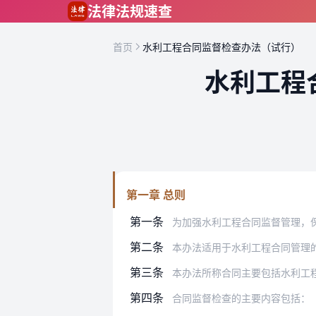
跳到主要内容
法律法规速查
首页
水利工程合同监督检查办法（试行）
水利工程
第一章 总则
第一条
为加强水利工程合同监督管理，保证水利
第二条
本办法适用于水利工程合同管理
第三条
本办法所称合同主要包括水利工
第四条
合同监督检查的主要内容包括：