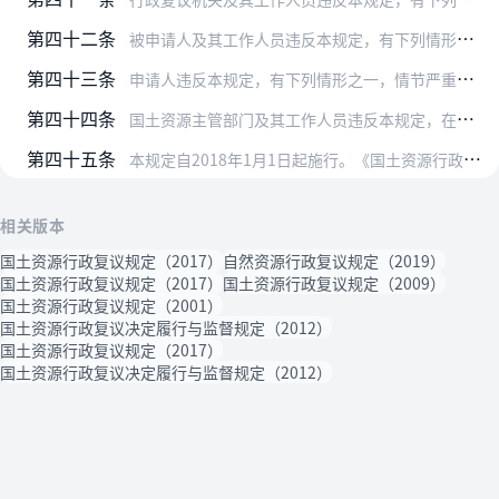
第四十二条
被申请人及其工作人员违反本规定，有下列情形之一的，依法给予处分：
第四十三条
申请人违反本规定，有下列情形之一，情节严重的，移送公安机关依照治安管理相关规定处理：
第四十四条
国土资源主管部门及其工作人员违反本规定，在行政复议工作中玩忽职守、滥用职权、徇私舞弊，涉嫌犯罪的，移交有关国家机关，依法追究刑事责任。
第四十五条
本规定自2018年1月1日起施行。《国土资源行政复议决定履行与监督规定》同时废止。
相关版本
国土资源行政复议规定（2017）
自然资源行政复议规定（2019）
国土资源行政复议规定（2017）
国土资源行政复议规定（2009）
国土资源行政复议规定（2001）
国土资源行政复议决定履行与监督规定（2012）
国土资源行政复议规定（2017）
国土资源行政复议决定履行与监督规定（2012）