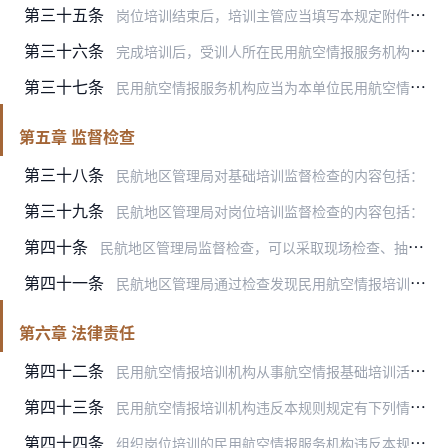
第三十五条
岗位培训结束后，培训主管应当填写本规定附件三规定的《受训人岗位培训登记表》并存入民用航空情报人员技术档案。
第三十六条
完成培训后，受训人所在民用航空情报服务机构应当妥善保存每位受训人岗位培训记录。
第三十七条
民用航空情报服务机构应当为本单位民用航空情报人员在申请民用航空情报员执照或者执照注册时出具培训证明。
第五章 监督检查
第三十八条
民航地区管理局对基础培训监督检查的内容包括：
第三十九条
民航地区管理局对岗位培训监督检查的内容包括：
第四十条
民航地区管理局监督检查，可以采取现场检查、抽查培训记录和档案、要求书面报告、向受训人和教员征求意见等方式进行。
第四十一条
民航地区管理局通过检查发现民用航空情报培训机构有不满足第十五条规定条件的，地区管理局应当及时向民航局报告，民航局应当将其从已公布的培训机构目录中去除。
第六章 法律责任
第四十二条
民用航空情报培训机构从事航空情报基础培训活动，未按第十五条规定进行备案的，由地区管理局责令停止培训，并对单位处以1万元以上3万元以下的罚款。
第四十三条
民用航空情报培训机构违反本规则规定有下列情形之一的，由民航地区管理局责令限期改正，并处以警告；情节严重或者逾期未整改的，责令停止培训，并对单位处以1万元以上3万…
第四十四条
组织岗位培训的民用航空情报服务机构违反本规则规定有下列情形之一的，由民航地区管理局责令限期改正，并处以警告；情节严重或者逾期未整改的，对单位处以1万元以上3万元…