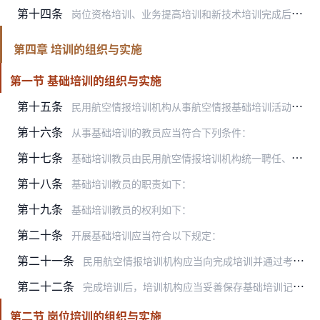
第十四条
岗位资格培训、业务提高培训和新技术培训完成后，应当通过相应的考核。
第四章 培训的组织与实施
第一节 基础培训的组织与实施
第十五条
民用航空情报培训机构从事航空情报基础培训活动，应当符合下列条件：
第十六条
从事基础培训的教员应当符合下列条件：
第十七条
基础培训教员由民用航空情报培训机构统一聘任、管理。民用航空情报培训机构应当及时将教员聘任情况报民航局和所在地区管理局备案。
第十八条
基础培训教员的职责如下：
第十九条
基础培训教员的权利如下：
第二十条
开展基础培训应当符合以下规定：
第二十一条
民用航空情报培训机构应当向完成培训并通过考试考核的受训人颁发民用航空情报基础培训合格证。
第二十二条
完成培训后，培训机构应当妥善保存基础培训记录。
第二节 岗位培训的组织与实施