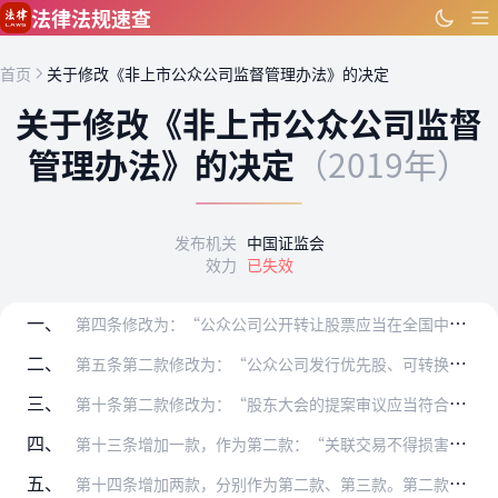
跳到主要内容
法律法规速查
首页
关于修改《非上市公众公司监督管理办法》的决定
关于修改《非上市公众公司监督
管理办法》的决定
（2019年）
发布机关
中国证监会
效力
已失效
一、
第四条修改为：“公众公司公开转让股票应当在全国中小企业股份转让系统（以下简称全国股转系统）进行，公开转让的公众公司股票应当在中国证券登记结算公司集中登记存管。”
二、
第五条第二款修改为：“公众公司发行优先股、可转换公司债券等证券品种，应当遵守法律、行政法规和中国证券监督管理委员会（以下简称中国证监会）的相关规定。”
三、
第十条第二款修改为：“股东大会的提案审议应当符合规定程序，保障股东的知情权、参与权、质询权和表决权；董事会应当在职权范围和股东大会授权范围内对审议事项作出决议，…
四、
第十三条增加一款，作为第二款：“关联交易不得损害公众公司利益。”
五、
第十四条增加两款，分别作为第二款、第三款。第二款为：“公众公司股东、实际控制人、董事、监事及高级管理人员不得实施侵占公司资产、利益输送等损害公众公司利益的行为。…