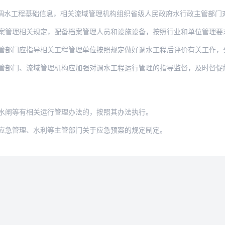
基础信息，相关流域管理机构组织省级人民政府水行政主管部门对辖区内调水工程基础信息进
关规定，配备档案管理人员和设施设备，按照行业和单位管理要求，及时收集整理工程运行管
门应指导相关工程管理单位按照规定做好调水工程后评价有关工作，分析工程实施成效，
管部门、流域管理机构应加强对调水工程运行管理的指导监督，及时督促
水闸等有相关运行管理办法的，按照其办法执行。
应急管理、水利等主管部门关于应急预案的规定制定。