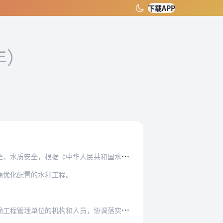
下载APP
年）
人民共和国水法》、《中华人民共和国防洪法》、…
源优化配置的水利工程。
员，协调落实运行管理经费，组织指导建立健全运…