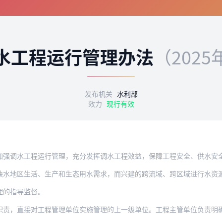
水工程运行管理办法
（2025
发布机关
水利部
效力
现行有效
工程运行管理，充分发挥调水工程效益，保障工程安全、供水安全、水质安全，根据《中华
缺水地区生活、生产和生态用水需求，而兴建的跨流域、跨区域进行水资
理的指导监督。
接对工程管理单位实施管理的上一级单位。工程主管单位负责明确工程管理单位的机构和人