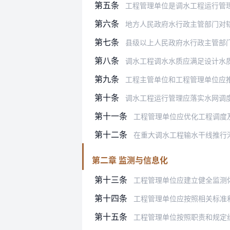
第五条
工程管理单位是调水工程运行管理的直接
第六条
地方人民政府水行政主管部门对辖区内
第七条
县级以上人民政府水行政主管部
第八条
调水工程调水水质应满足设计水
第九条
工程主管单位和工程管理单位应推
第十条
调水工程运行管理应落实水网调度和
第十一条
工程管理单位应优化工程调度
第十二条
在重大调水工程输水干线推行
第二章 监测与信息化
第十三条
工程管理单位应建立健全监测
第十四条
工程管理单位应按照相关标准和设计规
第十五条
工程管理单位按照职责和规定组织对