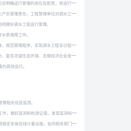
职责，将运行管理事项落实到具体岗位和管理人员…
工程管理单位对调水工程安全生产负主体责任。
协同做好调水工程运行管理。
好水质保障工作。
管理程序，实现调水工程全过程标准化管理。
生态环境、支撑经济社会发展等方面的效能。
集约高效运行。
管理相关信息监测。
发现监测和检测数据异常时，应分析原因，影响工…
，会同相关部门或单位对监测计量数据进行确认。