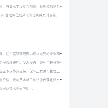
程接合部位、管理和保护范围重叠区的管理。
况和管理单位联系人等信息并及时更新。
要的安全隔离设施；在工程管理和保护范围边界以及…
坏工程设施设备等行为，以及影响工程运行和危害工…
协调支持，保障工程运行管理工作正常开展。
商确定供水价格。供水经营者及时足量供水，用水单…
规程及技术图表应明示。