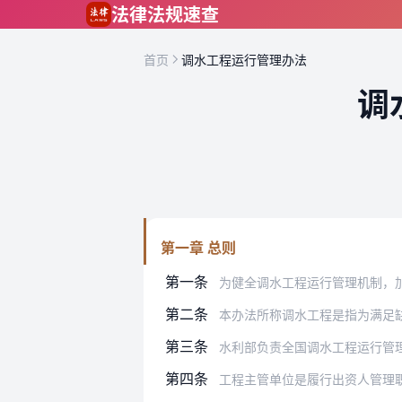
跳到主要内容
法律法规速查
首页
调水工程运行管理办法
调
第一章 总则
第一条
为健全调水工程运行管理机制，加强调水
第二条
本办法所称调水工程是指为满足
第三条
水利部负责全国调水工程运行管
第四条
工程主管单位是履行出资人管理职责，直