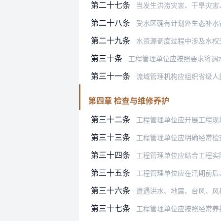
第二十七条
当发生洪涝灾害、干旱灾害、地震、
第二十八条
受水区确有计划外生态补水需要的，
第二十九条
水资源调度过程中涉及水权
第三十条
工程管理单位应按照要求将调
第三十一条
流域管理机构应组织省级人
第四章 检查与维修养护
第三十二条
工程管理单位应开展工程现
第三十三条
工程管理单位应明确经常检查
第三十四条
工程管理单位应结合工程实
第三十五条
工程管理单位应在汛期前后
第三十六条
遭遇洪水、地震、台风、风暴潮、极
第三十七条
工程管理单位应按照经常养护