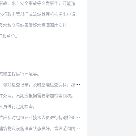
件，可能造成供水危机、危害公共安全时，工程管理…
构提出申请。工程、水源具备条件时，制定生态补水…
及水权交易结果做好水资源调度安排。
门和单位。
态和工程运行环境等。
查记录，及时整理检查资料，编写检查报告。
并处理。汛期应根据需要增加检查频次。
人员进行定期检查。
行特别检查，及时启动应急处置措施，并按照规定报…
及设施设备状态良好，管理范围内环境整洁。