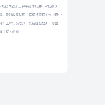
行审核确认，建立调水工程台账并报送水利部。调…
理工作中形成的技术和管理资料，做好归档、保管和…
总结经验教训，提出提升管理能力和水平的措施。
解决有关问题。