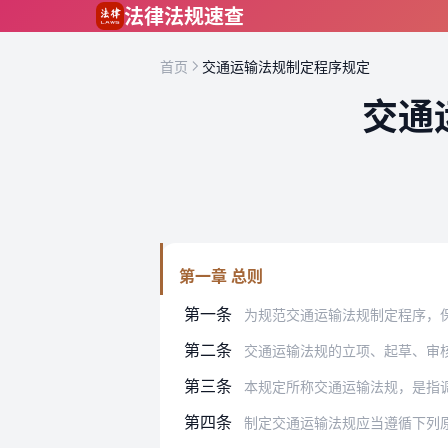
跳到主要内容
法律法规速查
首页
交通运输法规制定程序规定
交通
第一章 总则
第一条
为规范交通运输法规制定程序，保
第二条
交通运输法规的立项、起草、审
第三条
本规定所称交通运输法规，是指
第四条
制定交通运输法规应当遵循下列