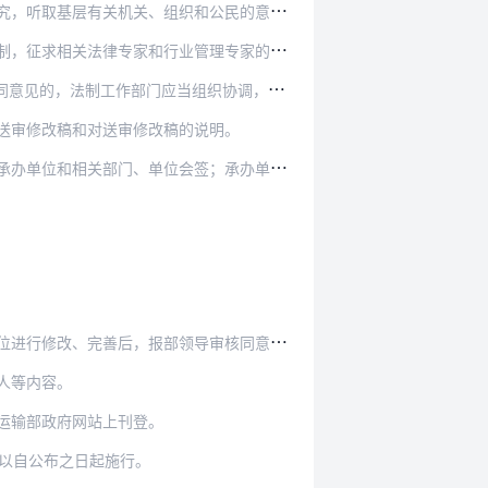
，听取基层有关机关、组织和公民的意见。
征求相关法律专家和行业管理专家的意见。
组织协调，力求达成一致意见；不能达成一致意见…
送审修改稿和对送审修改稿的说明。
签；承办单位为部管国家局的，经主要负责人签字确…
后，报部领导审核同意后再次提交部务会议审定。
人等内容。
运输部政府网站上刊登。
可以自公布之日起施行。