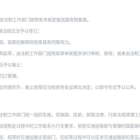
，由法制工作部门按照有关规定报送国务院备案。
输法规应当予以修订：
部。规章的解释同规章具有同等效力。
责起草，由法制工作部门按照规章审核程序进行审核、修改；或者由法制
当予以废止：
归口管理。
定的情形外，废止规章应当经部务会议审议决定，以部令形式予以公布。
法制工作部门统一组织实施，但铁路、民航、邮政法律、行政法规清理工
法规制定过程中的工作联系与行文要求，依照交通运输部与管理的国家局
规、规章的交通运输主管部门，在起草过程中可以征求交通运输部的意见