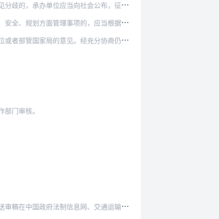
办单位应当向社会公布，征求社会各界的意见。
，应当根据职责的关联性，主动听取交通运输部总工…
充分协商仍不能取得一致意见的，承办单位应当在起…
作部门审核。
息网、交通运输部政府网站上向社会公开征求意见。