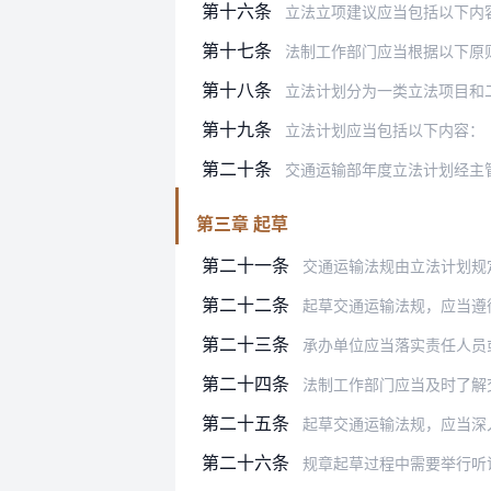
第十六条
立法立项建议应当包括以下内
第十七条
法制工作部门应当根据以下原
第十八条
立法计划分为一类立法项目和
第十九条
立法计划应当包括以下内容：
第二十条
交通运输部年度立法计划经主
第三章 起草
第二十一条
交通运输法规由立法计划规
第二十二条
起草交通运输法规，应当遵
第二十三条
承办单位应当落实责任人员
第二十四条
法制工作部门应当及时了解交
第二十五条
起草交通运输法规，应当深入调查研
第二十六条
规章起草过程中需要举行听