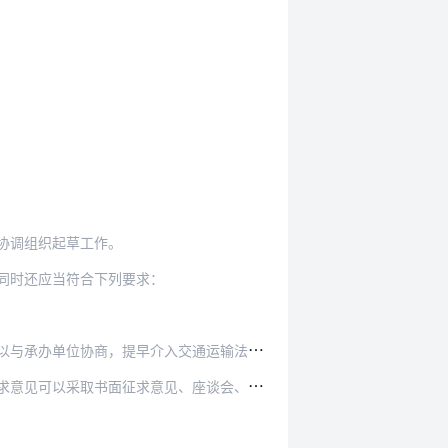
协调组织起草工作。
同时还应当符合下列要求：
单位协商，提早介入交通运输法规起草工作。
、座谈会、听证会、网上公开征求意见等多种形式。…