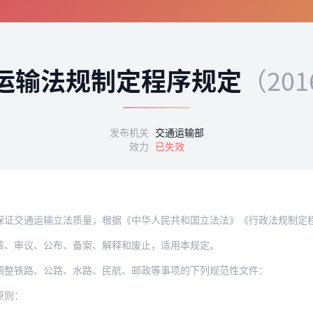
运输法规制定程序规定
（20
发布机关
交通运输部
效力
已失效
证交通运输立法质量，根据《中华人民共和国立法法》《行政法规制定程序条例
核、审议、公布、备案、解释和废止，适用本规定。
调整铁路、公路、水路、民航、邮政等事项的下列规范性文件：
原则：