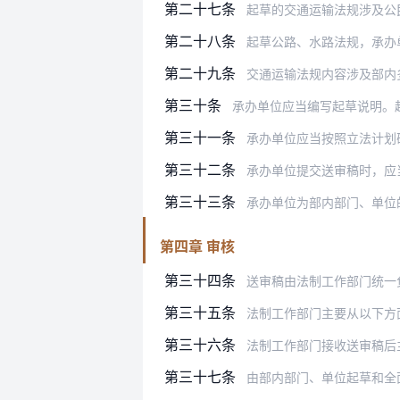
第二十七条
起草的交通运输法规涉及公民、
第二十八条
起草公路、水路法规，承办单位应当
第二十九条
交通运输法规内容涉及部内多个部门
第三十条
承办单位应当编写起草说明。
第三十一条
承办单位应当按照立法计划
第三十二条
承办单位提交送审稿时，应
第三十三条
承办单位为部内部门、单位
第四章 审核
第三十四条
送审稿由法制工作部门统一
第三十五条
法制工作部门主要从以下方
第三十六条
法制工作部门接收送审稿后
第三十七条
由部内部门、单位起草和全面修订