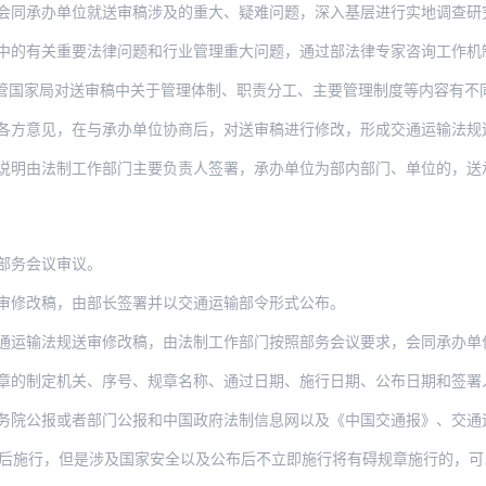
会同承办单位就送审稿涉及的重大、疑难问题，深入基层进行实地调查研究
中的有关重要法律问题和行业管理重大问题，通过部法律专家咨询工作机制，
对送审稿中关于管理体制、职责分工、主要管理制度等内容有不同意见的，法制工作部门应当
各方意见，在与承办单位协商后，对送审稿进行修改，形成交通运输法规
制工作部门主要负责人签署，承办单位为部内部门、单位的，送承办单位和相关部门、单位会
部务会议审议。
审修改稿，由部长签署并以交通运输部令形式公布。
输法规送审修改稿，由法制工作部门按照部务会议要求，会同承办单位进行修改、完善
章的制定机关、序号、规章名称、通过日期、施行日期、公布日期和签署
务院公报或者部门公报和中国政府法制信息网以及《中国交通报》、交通
日后施行，但是涉及国家安全以及公布后不立即施行将有碍规章施行的，