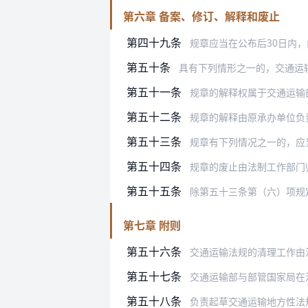
第六章 备案、修订、解释和废止
第四十九条
规章应当在公布后30日内
第五十条
具有下列情形之一的，交通运
第五十一条
规章的解释权属于交通运输
第五十二条
规章的解释由原承办单位负
第五十三条
规章有下列情况之一的，应
第五十四条
规章的废止由法制工作部门
第五十五条
除第五十三条第（六）项规
第七章 附则
第五十六条
交通运输法规的清理工作由
第五十七条
交通运输部与部管国家局在
第五十八条
负责起草交通运输地方性法