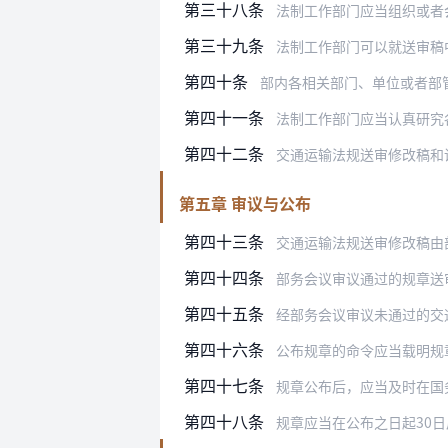
第三十八条
法制工作部门应当组织或者
第三十九条
法制工作部门可以就送审稿
第四十条
部内各相关部门、单位或者部管国家局
第四十一条
法制工作部门应当认真研究
第四十二条
交通运输法规送审修改稿和说明由法
第五章 审议与公布
第四十三条
交通运输法规送审修改稿由
第四十四条
部务会议审议通过的规章送
第四十五条
经部务会议审议未通过的交通运
第四十六条
公布规章的命令应当载明规
第四十七条
规章公布后，应当及时在国
第四十八条
规章应当在公布之日起30