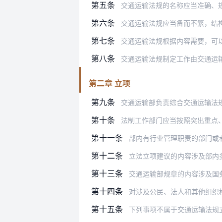
第五条
交通运输法规的名称应当准确、
第六条
交通运输法规应当备而不繁，结
第七条
交通运输法规根据内容需要，可以分为章
第八条
交通运输法规制定工作由交通运
第二章 立项
第九条
交通运输部负责综合交通运输法
第十条
法制工作部门应当按照突出重点
第十一条
部内有行业管理职责的部门或者单位、
第十二条
立法立项建议的内容涉及部内多个部门
第十三条
交通运输部规章的内容涉及国务
第十四条
对涉及公民、法人和其他组织
第十五条
下列事项不属于交通运输法规