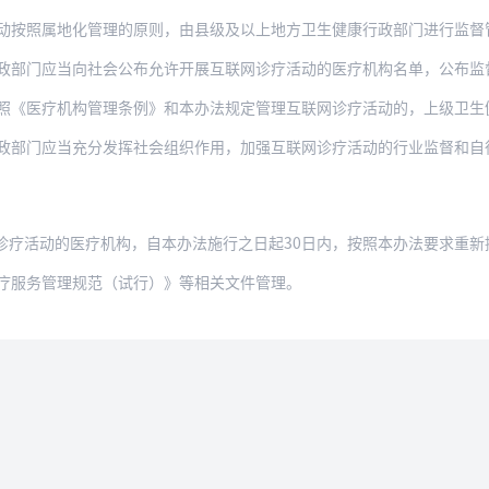
动按照属地化管理的原则，由县级及以上地方卫生健康行政部门进行监督
当向社会公布允许开展互联网诊疗活动的医疗机构名单，公布监督电话或者其他监督方式，及
照《医疗机构管理条例》和本办法规定管理互联网诊疗活动的，上级卫生
政部门应当充分发挥社会组织作用，加强互联网诊疗活动的行业监督和自
诊疗活动的医疗机构，自本办法施行之日起30日内，按照本办法要求重新
疗服务管理规范（试行）》等相关文件管理。