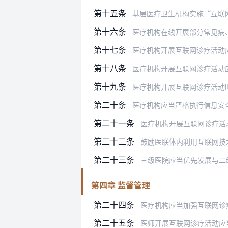
第十五条
基层医疗卫生机构实施“互联网
第十六条
医疗机构在线开展部分常见病、慢性病
第十七条
医疗机构开展互联网诊疗活动应当
第十八条
医疗机构开展互联网诊疗活动应当严格
第十九条
医疗机构开展互联网诊疗活动时，不得
第二十条
医疗机构应当严格执行信息安全和医疗
第二十一条
医疗机构开展互联网诊疗活
第二十二条
鼓励医联体内利用互联网技术，加快
第二十三条
三级医院应当优先发展与二
第四章 监督管理
第二十四条
医疗机构应当加强互联网诊
第二十五条
医师开展互联网诊疗活动应