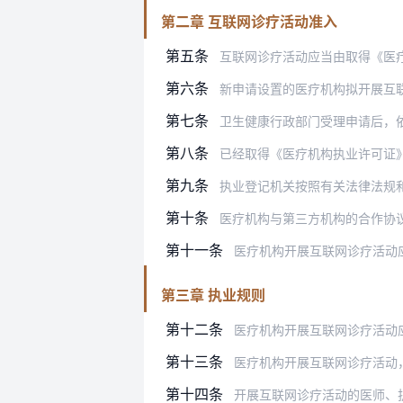
第二章 互联网诊疗活动准入
第五条
互联网诊疗活动应当由取得《医
第六条
新申请设置的医疗机构拟开展互联网诊疗
第七条
卫生健康行政部门受理申请后，依据《医
第八条
已经取得《医疗机构执业许可证》的医
第九条
执业登记机关按照有关法律法规和规章对
第十条
医疗机构与第三方机构的合作协
第十一条
医疗机构开展互联网诊疗活动
第三章 执业规则
第十二条
医疗机构开展互联网诊疗活动
第十三条
医疗机构开展互联网诊疗活动，
第十四条
开展互联网诊疗活动的医师、护士应当