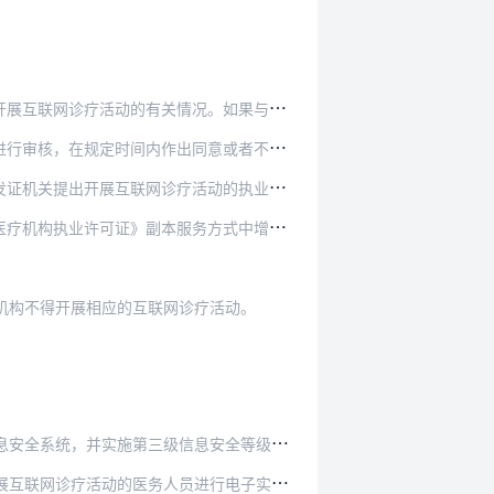
情况。如果与第三方机构合作建立互联网诊疗服务…
出同意或者不同意的书面答复。批准设置并同意其…
网诊疗活动的执业登记申请，并提交下列材料：
服务方式中增加“互联网诊疗”。审核不合格的，…
机构不得开展相应的互联网诊疗活动。
全系统，并实施第三级信息安全等级保护。
进行电子实名认证，鼓励有条件的医疗机构通过人…