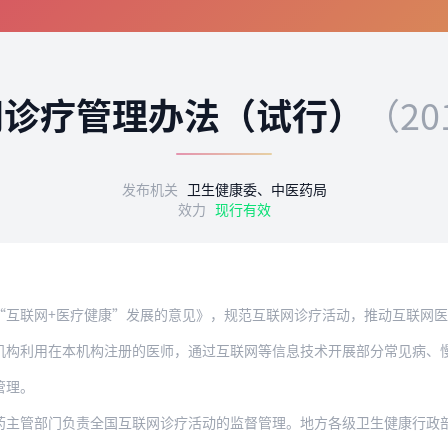
网诊疗管理办法（试行）
（20
发布机关
卫生健康委、中医药局
效力
现行有效
+医疗健康”发展的意见》，规范互联网诊疗活动，推动互联网医疗服务健康快速发展，保
构利用在本机构注册的医师，通过互联网等信息技术开展部分常见病、慢性
管理。
部门负责全国互联网诊疗活动的监督管理。地方各级卫生健康行政部门（含中医药主管部门