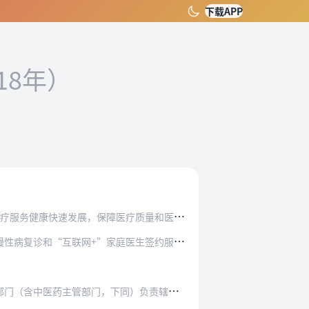
下载APP
18年）
障医疗质量和医疗安全，根据《执业医师法》、《…
病复诊和“互联网+”家庭医生签约服务。
，下同）负责辖区内互联网诊疗活动的监督管理。