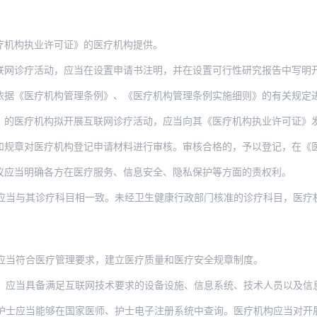
疗机构执业许可证》的医疗机构提供。
活动，应当在设置申请书注明，并在设置可行性研究报告中写明开展互联网诊疗活动的有关
疗机构管理条例》、《医疗机构管理条例实施细则》的有关规定进行审核，在规定时间内作
疗机构拟开展互联网诊疗活动，应当向其《医疗机构执业许可证》发证机关提出开展互联
医疗机构登记申请材料进行审核。审核合格的，予以登记，在《医疗机构执业许可证》副本
议应当明确各方在医疗服务、信息安全、隐私保护等方面的责权利。
应当与其诊疗科目相一致。未经卫生健康行政部门核准的诊疗科目，医疗
应当符合医疗管理要求，建立医疗质量和医疗安全规章制度。
应当具备满足互联网技术要求的设备设施、信息系统、技术人员以及信息安
能够在国家医师、护士电子注册系统中查询。医疗机构应当对开展互联网诊疗活动的医务人员