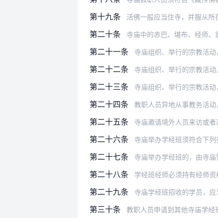
第十九条
活佛一般应当住寺，并服从所
第二十条
寺庙中的赤巴、堪布、经师、
第二十一条
寺庙组织、举行的宗教活动
第二十二条
寺庙组织、举行的宗教活动，一
第二十三条
寺庙组织、举行的宗教活动
第二十四条
教职人员异地从事教务活动，须经本
第二十五条
寺庙邀请境外人员来访或者进行
第二十六条
寺庙举办学经班须符合下列
第二十七条
寺庙举办学经班的，由寺庙管理组织
第二十八条
学经班经师必须持有经师资
第二十九条
寺庙学经班招收的学员，应
第三十条
教职人员申请到其他寺庙学经