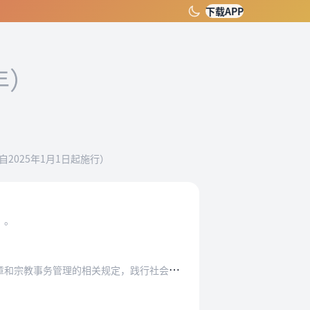
下载APP
年）
自2025年1月1日起施行）
）。
定，践行社会主义核心价值观，铸牢中华民族共同…