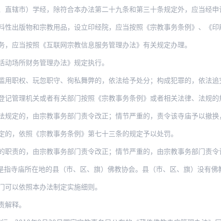
）学经，除符合本办法第二十九条和第三十条规定外，应当经申请人寺庙所在地和学经班所在
出版物和宗教用品，设立印经院，应当按照《宗教事务条例》、《印刷业管理条例》、
务，应当按照《互联网宗教信息服务管理办法》有关规定办理。
活动场所财务管理办法》规定执行。
滥用职权、玩忽职守、徇私舞弊的，依法给予处分；构成犯罪的，依法追
登记管理机关或者有关部门按照《宗教事务条例》或者相关法律、法规的
，由宗教事务部门责令改正；情节严重的，责令该寺庙予以撤换，是宗教教职人员的，按照《
定的，依照《宗教事务条例》第七十三条的规定予以处罚。
的职责的，由宗教事务部门责令改正；情节严重的，由宗教事务部门责令
庙所在地的县（市、区、旗）佛教协会。县（市、区、旗）没有佛教协会的，本办法规定的
门可以依照本办法制定实施细则。
责解释。