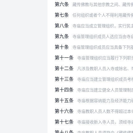
第六条
藏传佛教与其他宗教之间、藏传
第七条
任何组织或者个人不得利用藏传佛教进
第八条
寺庙应当成立管理组织，实行民
第九条
寺庙管理组织成员人选应当由寺庙管理
第十条
寺庙管理组织成员应当具备下列
第十一条
寺庙管理组织应当履行下列职
第十二条
凡涉及教职人员入寺或除名、举行大型
第十三条
寺庙应当建立管理组织成员考
第十四条
寺庙应当建立健全人员管理制度，
第十五条
寺庙根据容纳能力及经济能力确定定员
第十六条
寺庙教职人员人数不得超过本
第十七条
寺庙接收新入寺人员，须经寺
第十八条
寺庙教职人员须符合《藏传佛