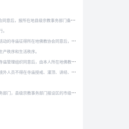
同意后，报所在地县级宗教事务部门备案。
行。
在地佛教协会同意后，报县级宗教事务部门备案。
生产秩序和生活秩序。
所在地佛教协会和目的地佛教协会分别报当地县级及…
寺庙授戒、灌顶、讲经、传法、主持宗教活动。
设区的市级宗教事务部门批准后，报省级宗教事务部…