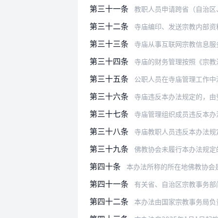
第三十一条
教职人员申请跨省（自治区、直辖市
第三十二条
寺庙编印、发送宗教内部资料性
第三十三条
寺庙从事互联网宗教信息服
第三十四条
寺庙的财务管理按照《宗教
第三十五条
公职人员在寺庙管理工作中
第三十六条
寺庙违反本办法规定的，由
第三十七条
寺庙管理组织成员违反本办法规定的
第三十八条
寺庙教职人员违反本办法规
第三十九条
佛教协会未履行本办法规定
第四十条
本办法所称的所在地佛教协会是指寺
第四十一条
有关省、自治区宗教事务部
第四十二条
本办法由国家宗教事务局负