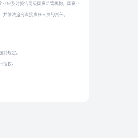
机构，国资监管机构可要求国有及国有控股企业、…
，并依法追究直接责任人员的责任。
照其规定。
行授权。