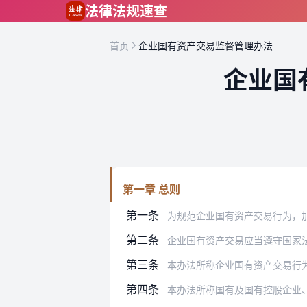
跳到主要内容
法律法规速查
首页
企业国有资产交易监督管理办法
企业国
第一章 总则
第一条
为规范企业国有资产交易行为，加强企业
第二条
企业国有资产交易应当遵守国家法律法规
第三条
本办法所称企业国有资产交易行
第四条
本办法所称国有及国有控股企业