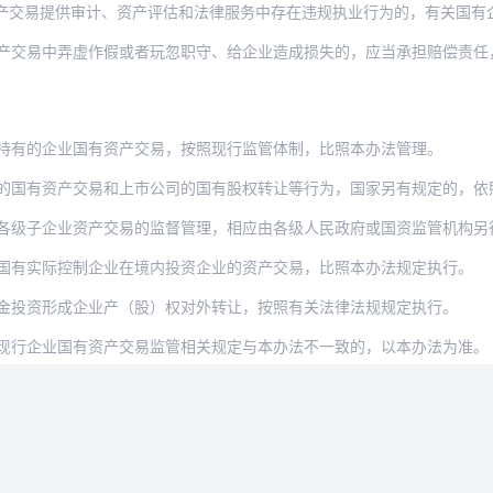
供审计、资产评估和法律服务中存在违规执业行为的，有关国有企业应及时报告同级国资监管
产交易中弄虚作假或者玩忽职守、给企业造成损失的，应当承担赔偿责任
持有的企业国有资产交易，按照现行监管体制，比照本办法管理。
的国有资产交易和上市公司的国有股权转让等行为，国家另有规定的，依
各级子企业资产交易的监督管理，相应由各级人民政府或国资监管机构另
国有实际控制企业在境内投资企业的资产交易，比照本办法规定执行。
金投资形成企业产（股）权对外转让，按照有关法律法规规定执行。
现行企业国有资产交易监管相关规定与本办法不一致的，以本办法为准。