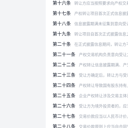
第十六条
转让方应当按照要求向产权交易机构
第十七条
产权转让项目首次正式信息披
第十八条
信息披露期满未征集到意向受
第十九条
转让项目自首次正式披露信息
第二十条
在正式披露信息期间，转让方不得变更
第二十一条
产权交易机构负责意向受让方的登记
第二十二条
产权转让信息披露期满、产生符合
第二十三条
受让方确定后，转让方与受
第二十四条
产权转让导致国有股东持有
第二十五条
企业产权转让涉及交易主体
第二十六条
受让方为境外投资者的，应
第二十七条
交易价款应当以人民币计价，通过产
第二十八条
交易价款原则上应当自合同