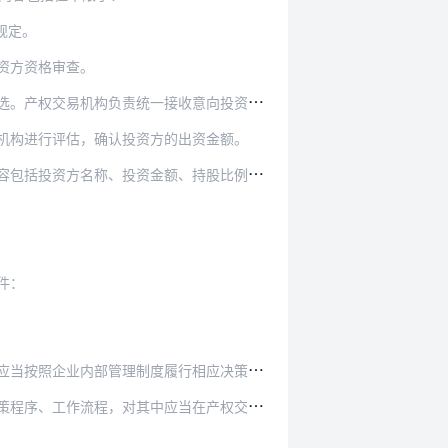
规定。
资方资格审查。
收意向投资方的投标和报价文件，协助企业开展投资…
机构进行评估，确认投资方的出资金额。
资金额、持股比例等，公告期不少于5个工作日。
件：
行相应决策程序后，在产权交易机构公开进行。涉及…
当在产权交易机构公开转让的资产种类、金额标准等…