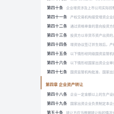
第四十条
企业增资涉及上市公司实际控
第四十一条
产权交易机构接受增资企业
第四十二条
通过资格审查的意向投资方数量较多
第四十三条
投资方以非货币资产出资的
第四十四条
增资协议签订并生效后，产权交易
第四十五条
以下情形经同级国资监管机
第四十六条
以下情形经国家出资企业审
第四十七条
国资监管机构批准、国家出
第四章 企业资产转让
第四十八条
企业一定金额以上的生产设备、房产
第四十九条
国家出资企业负责制定本企业不同类
第五十条
转让方应当根据转让标的情况