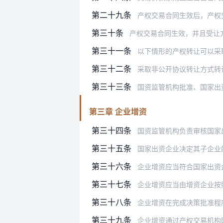
第二十九条
产权交易合同生效后，产权交易机
第三十条
产权交易合同生效，并且受让
第三十一条
以下情形的产权转让可以采
第三十二条
采取非公开协议转让方式转
第三十三条
国资监管机构批准、国家出
第三章 企业增资
第三十四条
国资监管机构负责审核国家
第三十五条
国家出资企业决定其子企业的增资行
第三十六条
企业增资应当符合国家出资企业的发
第三十七条
企业增资应当由增资企业按照企业章
第三十八条
企业增资在完成决策批准程
第三十九条
企业增资通过产权交易机构