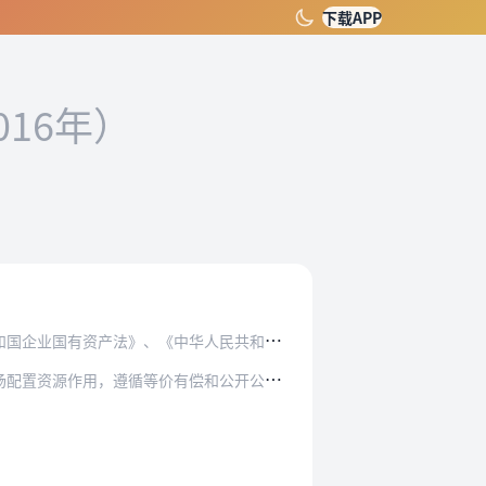
下载APP
016年）
中华人民共和国公司法》、《企业国有资产监督管…
有偿和公开公平公正的原则，在依法设立的产权交…