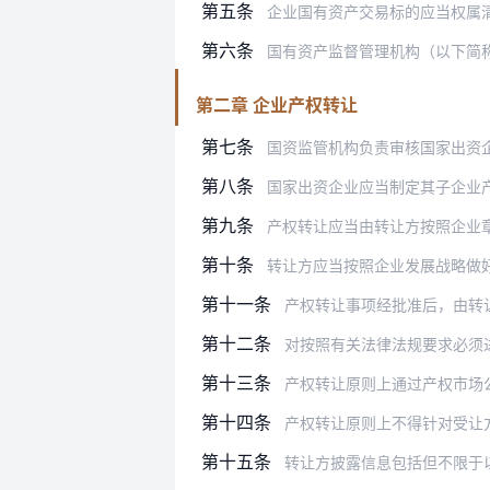
第五条
企业国有资产交易标的应当权属清晰，不
第六条
国有资产监督管理机构（以下简称国资监
第二章 企业产权转让
第七条
国资监管机构负责审核国家出资企
第八条
国家出资企业应当制定其子企业产权转让
第九条
产权转让应当由转让方按照企业章程和企
第十条
转让方应当按照企业发展战略做好产权转
第十一条
产权转让事项经批准后，由转让方委
第十二条
对按照有关法律法规要求必须进行资产
第十三条
产权转让原则上通过产权市场公开进行
第十四条
产权转让原则上不得针对受让方设置资
第十五条
转让方披露信息包括但不限于