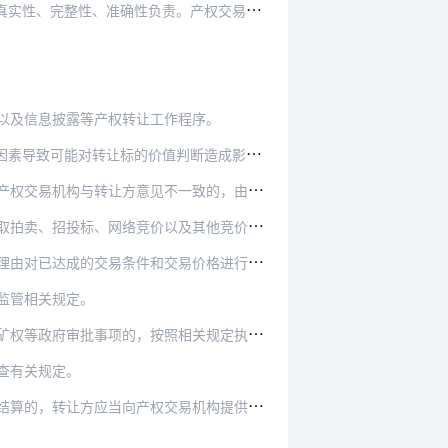
负责。产权交易机构应当对信息披露的规范性负责。
。
以及信息披露等产权转让工作程序。
判断造成影响的，转让方应当及时调整补充披露信…
一致的，由转让行为批准单位决定意向受让方是否符…
及其他竞价方式，且不得违反国家法律法规的规定。
对已达成的交易条件和交易价格进行调整。
监管相关规定。
权等政府审批事项的，按照相关规定执行。
查有关规定。
易机构提供转让行为批准单位的书面意见以及受让方…