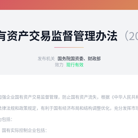
有资产交易监督管理办法
（2
发布机关
国务院国资委、财政部
效力
现行有效
国有资产交易监督管理，防止国有资产流失，根据《中华人民共和国企业国有资产法》、《
和政策规定，有利于国有经济布局和结构调整优化，充分发挥市场配置资源作用，遵循等价
为包括：
、国有实际控制企业包括：