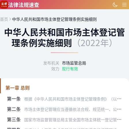
跳到主要内容
法律法规速查
首页
中华人民共和国市场主体登记管理条例实施细则
中华人民共和国市场主体登记管
理条例实施细则
（2022年）
发布机关
市场监管总局
效力
现行有效
第一章 总则
第一条
根据《中华人民共和国市场主体登记管理条例》（以下简称《条例》）等有关法律法规，制定本实施细则。
第二条
市场主体登记管理应当遵循依法合规、规范统一、公开透明、便捷高效的原则。
第三条
国家市场监督管理总局主管全国市场主体统一登记管理工作，制定市场主体登记管理的制度措施，推进登记全程电子化，规范登记行为，指导地方登记机关依法有序开展登记管理工作…