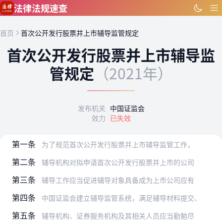
跳到主要内容
法律法规速查
首页
首次公开发行股票并上市辅导监管规定
首次公开发行股票并上市辅导监
管规定
（2021年）
发布机关
中国证监会
效力
已失效
第一条
为了规范首次公开发行股票并上市辅导监管工作，
第二条
辅导机构对拟申请首次公开发行股票并上市的公司
第三条
辅导工作应当促进辅导对象具备成为上市公司应有
第四条
中国证监会建立辅导监管系统，满足辅导材料提交、
第五条
辅导机构、证券服务机构及其相关人员应当勤勉尽