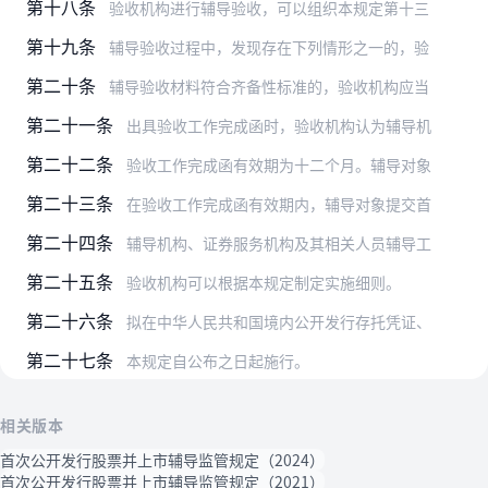
第十八条
验收机构进行辅导验收，可以组织本规定第十三
第十九条
辅导验收过程中，发现存在下列情形之一的，验
第二十条
辅导验收材料符合齐备性标准的，验收机构应当
第二十一条
出具验收工作完成函时，验收机构认为辅导机
第二十二条
验收工作完成函有效期为十二个月。辅导对象
第二十三条
在验收工作完成函有效期内，辅导对象提交首
第二十四条
辅导机构、证券服务机构及其相关人员辅导工
第二十五条
验收机构可以根据本规定制定实施细则。
第二十六条
拟在中华人民共和国境内公开发行存托凭证、
第二十七条
本规定自公布之日起施行。
相关版本
首次公开发行股票并上市辅导监管规定（2024）
首次公开发行股票并上市辅导监管规定（2021）