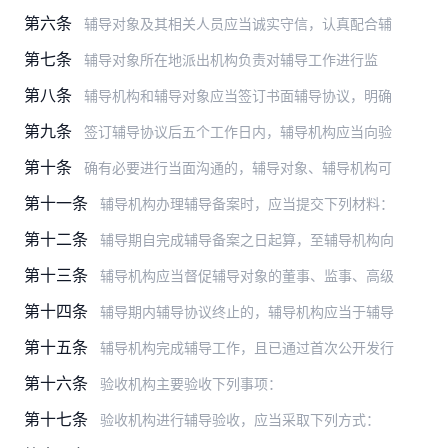
第六条
辅导对象及其相关人员应当诚实守信，认真配合辅
第七条
辅导对象所在地派出机构负责对辅导工作进行监
第八条
辅导机构和辅导对象应当签订书面辅导协议，明确
第九条
签订辅导协议后五个工作日内，辅导机构应当向验
第十条
确有必要进行当面沟通的，辅导对象、辅导机构可
第十一条
辅导机构办理辅导备案时，应当提交下列材料：
第十二条
辅导期自完成辅导备案之日起算，至辅导机构向
第十三条
辅导机构应当督促辅导对象的董事、监事、高级
第十四条
辅导期内辅导协议终止的，辅导机构应当于辅导
第十五条
辅导机构完成辅导工作，且已通过首次公开发行
第十六条
验收机构主要验收下列事项：
第十七条
验收机构进行辅导验收，应当采取下列方式：