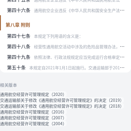
第四十六条
通用航空企业违反《中华人民共和国安全生产法》规定，不再具备安全生产条件的，民航地区管理局应当依法撤销其经营许可证。
第八章 附则
第四十七条
本规定下列用语的含义是：
第四十八条
经营性通用航空活动中涉及的危险品管理办法，由民航局另行规定。
第四十九条
依照法律、行政法规规定应当完成运行合格审定的，应当在审定合格后方可开展经营性飞行活动。
第五十条
本规定自2021年1月1日起施行。交通运输部于2016年4月7日以交通运输部令2016年第31号公布，2018年11月16日以交通运输部令2018年第36号、2…
相关版本
通用航空经营许可管理规定（2020）
交通运输部关于修改《通用航空经营许可管理规定》的决定（2019）
交通运输部关于修改《通用航空经营许可管理规定》的决定（2018）
通用航空经营许可管理规定（2016）
通用航空经营许可管理规定（2007）
通用航空经营许可管理规定（2004）