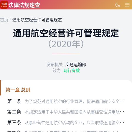
跳到主要内容
法律法规速查
首页
通用航空经营许可管理规定
通用航空经营许可管理规定
（2020年）
发布机关
交通运输部
效力
现行有效
第一章 总则
第一条
为了规范对通用航空的行业管理，促进通用航空安全、有序、健康发展，根据《中华人民共和国民用航空法》、《中华人民共和国行政许可法》、《中华人民共和国安全生产法》等法…
第二条
本规定适用于中华人民共和国境内从事经营性通用航空活动企业的经营许可以及相应的监督管理。
第三条
从事经营性通用航空活动的企业，应当取得通用航空经营许可。