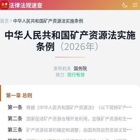
跳到主要内容
法律法规速查
首页
中华人民共和国矿产资源法实施条例
中华人民共和国矿产资源法实施
条例
（2026年）
发布机关
国务院
效力
现行有效
第一章 总则
第一条
根据《中华人民共和国矿产资源法》（以下简称矿产资源法），制定本条例。
第二条
国家促进矿产资源合理开发利用，加强矿产资源和生态环境保护，推动矿业高质量发展，保障矿产资源安全。
第三条
矿产资源目录的确定和调整，由国务院自然资源主管部门会同国务院发展改革部门提出，报国务院批准后公布。