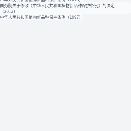
国务院关于修改《中华人民共和国植物新品种保护条例》的决定
（2013）
中华人民共和国植物新品种保护条例（1997）