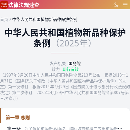
跳到主要内容
法律法规速查
首页
中华人民共和国植物新品种保护条例
中华人民共和国植物新品种保护
条例
（2025年）
发布机关
国务院
效力
现行有效
（1997年3月20日中华人民共和国国务院令第213号公布 根据2013年1
月31日《国务院关于修改〈中华人民共和国植物新品种保护条例〉的决
定》第一次修订 根据2014年7月29日《国务院关于修改部分行政法规的
决定》第二次修订 2025年4月29日中华人民共和国国务院令第807号第
三次修订）
第一章 总则
第一条
为了保护植物新品种权，鼓励培育和推广应用植物新品种，促进农业、林草业的发展，根据《中华人民共和国种子法》，制定本条例。