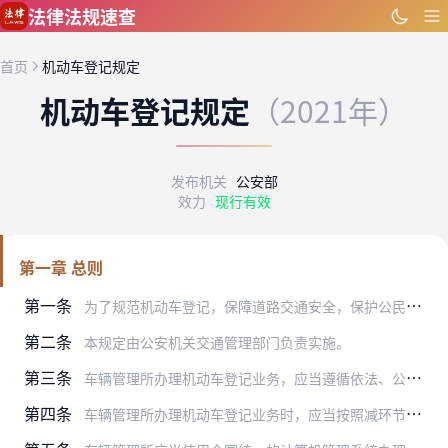
跳到主要内容
法律法规速查
首页
机动车登记规定
机动车登记规定
（2021年）
发布机关
公安部
效力
现行有效
第一章 总则
第一条
为了规范机动车登记，保障道路交通安全，保护公民、法人和其他组织的合法权益，根据《中华人民共和国道路交通安全法》及其实施条例，制定本规定。
第二条
本规定由公安机关交通管理部门负责实施。
第三条
车辆管理所办理机动车登记业务，应当遵循依法、公开、公正、便民的原则。
第四条
车辆管理所办理机动车登记业务时，应当按照减环节、减材料、减时限的要求，积极推行一次办结、限时办结等制度，为申请人提供规范、便利、高效的服务。