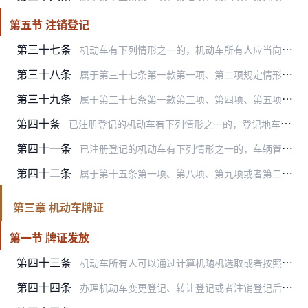
第五节 注销登记
第三十七条
机动车有下列情形之一的，机动车所有人应当向登记地车辆管理所申请注销登记：
第三十八条
属于第三十七条第一款第一项、第二项规定情形，机动车所有人申请注销登记的，应当向报废机动车回收企业交售机动车，确认申请信息，提交机动车登记证书、号牌和行驶证。
第三十九条
属于第三十七条第一款第三项、第四项、第五项规定情形，机动车所有人申请注销登记的，应当确认申请信息，并提交以下证明、凭证：
第四十条
已注册登记的机动车有下列情形之一的，登记地车辆管理所应当办理机动车注销：
第四十一条
已注册登记的机动车有下列情形之一的，车辆管理所应当公告机动车登记证书、号牌、行驶证作废：
第四十二条
属于第十五条第一项、第八项、第九项或者第二十九条第一项规定情形的，不予办理注销登记。机动车在抵押登记、质押备案期间的，不予办理注销登记。
第三章 机动车牌证
第一节 牌证发放
第四十三条
机动车所有人可以通过计算机随机选取或者按照选号规则自行编排的方式确定机动车号牌号码。
第四十四条
办理机动车变更登记、转让登记或者注销登记后，原机动车所有人申请机动车登记时，可以向车辆管理所申请使用原机动车号牌号码。