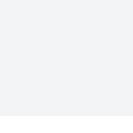
法律法规速查
专为法律人设计的法律查阅工具