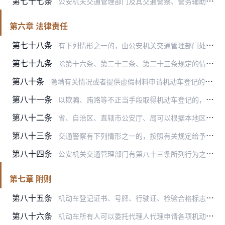
第七十七条
公安机关交通管理部门及其交通警察、警务辅助人员办理机动车登记工作，应当接受监察机关、公安机关督察审计部门等依法实施的监督。
第六章 法律责任
第七十八条
有下列情形之一的，由公安机关交通管理部门处警告或者二百元以下罚款：
第七十九条
除第十六条、第二十二条、第二十三条规定的情形外，擅自改变机动车外形和已登记的有关技术参数的，由公安机关交通管理部门责令恢复原状，并处警告或者五百元以下罚款。
第八十条
隐瞒有关情况或者提供虚假材料申请机动车登记的，公安机关交通管理部门不予受理或者不予登记，处五百元以下罚款；申请人在一年内不得再次申请机动车登记。
第八十一条
以欺骗、贿赂等不正当手段取得机动车登记的，由公安机关交通管理部门收缴机动车登记证书、号牌、行驶证，撤销机动车登记，处二千元以下罚款；申请人在三年内不得再次申请机…
第八十二条
省、自治区、直辖市公安厅、局可以根据本地区的实际情况，在本规定的处罚幅度范围内，制定具体的执行标准。
第八十三条
交通警察有下列情形之一的，按照有关规定给予处分；对聘用人员予以解聘。构成犯罪的，依法追究刑事责任：
第八十四条
公安机关交通管理部门有第八十三条所列行为之一的，按照有关规定对直接负责的主管人员和其他直接责任人员给予相应的处分。
第七章 附则
第八十五条
机动车登记证书、号牌、行驶证、检验合格标志的式样由公安部统一制定并监制。
第八十六条
机动车所有人可以委托代理人代理申请各项机动车登记和业务，但共同所有人变更、申请补领机动车登记证书、机动车灭失注销的除外；对机动车所有人因死亡、出境、重病、伤残或…