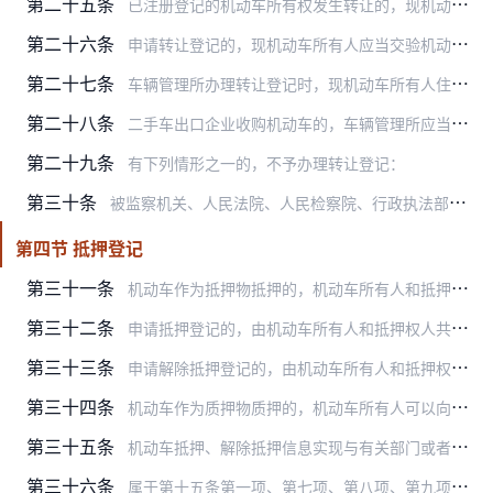
第二十五条
已注册登记的机动车所有权发生转让的，现机动车所有人应当自机动车交付之日起三十日内向登记地车辆管理所申请转让登记。
第二十六条
申请转让登记的，现机动车所有人应当交验机动车，确认申请信息，并提交以下证明、凭证：
第二十七条
车辆管理所办理转让登记时，现机动车所有人住所不在车辆管理所管辖区域内的，转出地车辆管理所应当自受理之日起三日内，查验机动车，核对车辆识别代号拓印膜或者电子资料，…
第二十八条
二手车出口企业收购机动车的，车辆管理所应当自受理之日起三日内，查验机动车，核对车辆识别代号拓印膜或者电子资料，审查提交的证明、凭证，在机动车登记证书上签注转让待…
第二十九条
有下列情形之一的，不予办理转让登记：
第三十条
被监察机关、人民法院、人民检察院、行政执法部门依法没收并拍卖，或者被仲裁机构依法仲裁裁决，或者被监察机关依法处理，或者被人民法院调解、裁定、判决机动车所有权转让…
第四节 抵押登记
第三十一条
机动车作为抵押物抵押的，机动车所有人和抵押权人应当向登记地车辆管理所申请抵押登记；抵押权消灭的，应当向登记地车辆管理所申请解除抵押登记。
第三十二条
申请抵押登记的，由机动车所有人和抵押权人共同申请，确认申请信息，并提交下列证明、凭证：
第三十三条
申请解除抵押登记的，由机动车所有人和抵押权人共同申请，确认申请信息，并提交下列证明、凭证：
第三十四条
机动车作为质押物质押的，机动车所有人可以向登记地车辆管理所申请质押备案；质押权消灭的，应当向登记地车辆管理所申请解除质押备案。
第三十五条
机动车抵押、解除抵押信息实现与有关部门或者金融机构等联网核查的，申请人免予提交相关证明、凭证。
第三十六条
属于第十五条第一项、第七项、第八项、第九项或者第二十九条第二项规定情形的，不予办理抵押登记、质押备案。对机动车所有人、抵押权人、质权人提交的证明、凭证无效，或者…