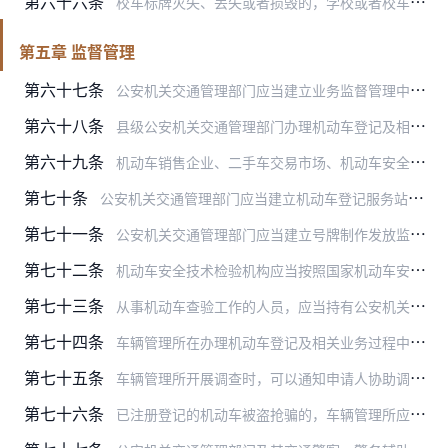
第六十六条
校车标牌灭失、丢失或者损毁的，学校或者校车服务提供者应当向核发标牌的公安机关交通管理部门申请补领或者换领。申请时，应当提交机动车所有人的身份证明及机动车行驶证。…
第五章 监督管理
第六十七条
公安机关交通管理部门应当建立业务监督管理中心，通过远程监控、数据分析、日常检查、档案抽查、业务回访等方式，对机动车登记及相关业务办理情况进行监督管理。
第六十八条
县级公安机关交通管理部门办理机动车登记及相关业务的，办公场所、设施设备、人员资质和信息系统等应当满足业务办理需求，并符合相关规定和标准要求。
第六十九条
机动车销售企业、二手车交易市场、机动车安全技术检验机构、报废机动车回收企业和邮政、金融机构、保险机构等单位，经公安机关交通管理部门委托可以设立机动车登记服务站，…
第七十条
公安机关交通管理部门应当建立机动车登记服务站监督管理制度，明确设立条件、业务范围、办理要求、信息系统安全等规定，签订协议及责任书，通过业务抽查、网上巡查、实地检…
第七十一条
公安机关交通管理部门应当建立号牌制作发放监管制度，加强对机动车号牌制作单位和号牌质量的监督管理。
第七十二条
机动车安全技术检验机构应当按照国家机动车安全技术检验标准对机动车进行检验，对检验结果承担法律责任。
第七十三条
从事机动车查验工作的人员，应当持有公安机关交通管理部门颁发的资格证书。公安机关交通管理部门应当在公安民警、警务辅助人员中选拔足够数量的机动车查验员，从事查验工作…
第七十四条
车辆管理所在办理机动车登记及相关业务过程中发现存在以下情形的，应当及时开展调查：
第七十五条
车辆管理所开展调查时，可以通知申请人协助调查，询问嫌疑情况，记录调查内容，并可以采取检验鉴定、实地检查等方式进行核查。
第七十六条
已注册登记的机动车被盗抢骗的，车辆管理所应当根据刑侦部门提供的情况，在计算机登记系统内记录，停止办理该车的各项登记和业务。被盗抢骗机动车发还后，车辆管理所应当恢…