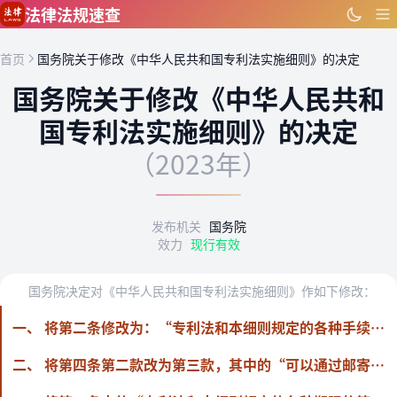
跳到主要内容
法律法规速查
首页
国务院关于修改《中华人民共和国专利法实施细则》的决定
国务院关于修改《中华人民共和
国专利法实施细则》的决定
（2023年）
发布机关
国务院
效力
现行有效
国务院决定对《中华人民共和国专利法实施细则》作如下修改：
一、 将第二条修改为：“专利法和本细则规定的各种手续，应当以书面形式或者国务院专利行政部门规定的其他形式办理。以电子数据交换等方式能够有形地表现所载内容，并可以随时调取查用的数据电文（以下统称电子形式），视为书面形式。”
二、 将第四条第二款改为第三款，其中的“可以通过邮寄、直接送交或者其他方式送达当事人”修改为“可以通过电子形式、邮寄、直接送交或者其他方式送达当事人”。