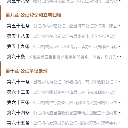
第五十六条
经公证的事项在履行过程中发生争议的，出具公证书的公证机构可以应当事人的请求进行调解。经调解后当事人达成新的协议并申请公证的，公证机构可以办理公证；调解不成的，公…
第九章 公证登记和立卷归档
第五十七条
公证机构办理公证，应当填写公证登记簿，建立分类登记制度。
第五十八条
公证机构在出具公证书后或者作出不予办理公证、终止公证的决定后，应当依照司法部、国家档案局制定的有关公证文书立卷归档和公证档案管理的规定，由承办公证员将公证文书和…
第五十九条
公证机构受理公证申请后，承办公证员即应当着手立卷的准备工作，开始收集有关的证明材料，整理询问笔录和核实情况的有关材料等。
第六十条
公证案卷应当根据公证事项的类别、内容，划分为普通卷、密卷，分类归档保存。
第十章 公证争议处理
第六十一条
当事人认为公证书有错误的，可以在收到公证书之日起一年内，向出具该公证书的公证机构提出复查。
第六十二条
公证机构收到复查申请后，应当指派原承办公证员之外的公证员进行复查。复查结论及处理意见，应当报公证机构的负责人审批。
第六十三条
公证机构进行复查，应当对申请人提出的公证书的错误及其理由进行审查、核实，区别不同情况，按照以下规定予以处理：
第六十四条
公证机构应当自收到复查申请之日起三十日内完成复查，作出复查处理决定，发给申请人。需要对公证书作撤销或者更正、补正处理的，应当在作出复查处理决定后十日内完成。复查…
第六十五条
公证机构发现出具的公证书的内容及办理程序有本规则第六十三条第二项至第五项规定情形的，应当通知当事人，按照本规则第六十三条的规定予以处理。