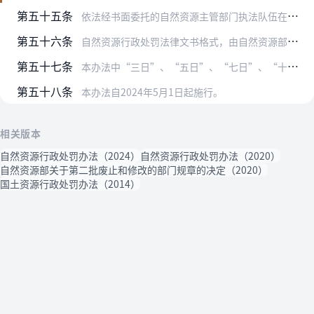
第五十五条
依法经书面委托的自然资源主管部门执法队伍在受委托范围内，以委托机关的名义对公民、法人或者其他组织违反土地、矿产、测绘地理信息、城乡规划等自然资源法律法规的行为实…
第五十六条
自然资源行政处罚法律文书格式，由自然资源部统一制定。
第五十七条
本办法中“三日”、“五日”、“七日”、“十日”指工作日，不含法定节假日。
第五十八条
本办法自2024年5月1日起施行。
相关版本
自然资源行政处罚办法（2024）
自然资源行政处罚办法（2020）
自然资源部关于第二批废止和修改的部门规章的决定（2020）
国土资源行政处罚办法（2014）