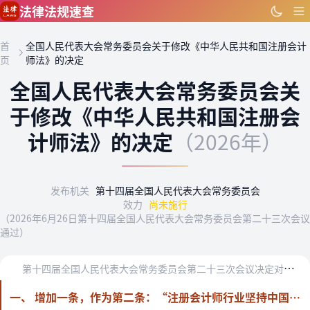
跳到主要内容
法律法规速查
首
全国人民代表大会常务委员会关于修改《中华人民共和国注册会计
页
师法》的决定
全国人民代表大会常务委员会关
于修改《中华人民共和国注册会
计师法》的决定
（2026年）
发布机关
第十四届全国人民代表大会常务委员会
效力
尚未施行
（2026年6月26日第十四届全国人民代表大会常务委员会第二十三次会议
通过）
第
十四届全国人民代表大会常务委员会第二十三次会议决定对《中华人民共和国注册会计师法》作如下修改：
一、 增加一条，作为第二条：“注册会计师行业坚持中国共产党的领导，贯彻落实党和国家路线方针政策、决策部署，为国民经济和社会发展服务。”