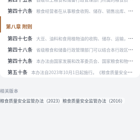
第四十六条
粮食经营者在从事粮食收购、储存、销售出库、运输和政策性粮食购销活动中违反质量安全管理有关规定的，依照《粮食流通管理条例》等有关法律法规进行处理。粮食经营者在收购…
第八章 附则
第四十七条
大豆、油料和食用植物油的收购、储存、运输，政策性大豆、油料和食用植物油的购销等经营活动中的质量安全监管，适用本办法规定。
第四十八条
省级粮食和储备行政管理部门可以结合本行政区域实际制定相应的实施细则。
第四十九条
本办法由国家发展和改革委员会、国家粮食和物资储备局负责解释。
第五十条
本办法自2023年10月1日起施行。《粮食质量安全监管办法》（国家发展改革委2016年第42号令）同时废止。
相关版本
粮食质量安全监管办法（2023）
粮食质量安全监管办法（2016）