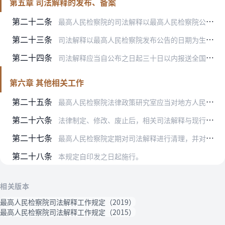
第五章 司法解释的发布、备案
第二十二条
最高人民检察院的司法解释以最高人民检察院公告的形式，在《最高人民检察院公报》和最高人民检察院官方网站公布。
第二十三条
司法解释以最高人民检察院发布公告的日期为生效时间。司法解释另有规定的除外。
第二十四条
司法解释应当自公布之日起三十日以内报送全国人民代表大会常务委员会备案。
第六章 其他相关工作
第二十五条
最高人民检察院法律政策研究室应当对地方人民检察院和专门人民检察院执行司法解释的情况和效果进行检查评估，检查评估情况向检察长或者检察委员会报告。
第二十六条
法律制定、修改、废止后，相关司法解释与现行法律规定相矛盾的内容自动失效；最高人民检察院对相关司法解释应当及时予以修改或者废止。
第二十七条
最高人民检察院定期对司法解释进行清理，并对现行有效的司法解释进行汇编。司法解释清理参照司法解释制定程序的相关规定办理。
第二十八条
本规定自印发之日起施行。
相关版本
最高人民检察院司法解释工作规定（2019）
最高人民检察院司法解释工作规定（2015）