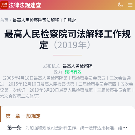
跳到主要内容
法律法规速查
首页
最高人民检察院司法解释工作规定
最高人民检察院司法解释工作规
定
（2019年）
发布机关
最高人民检察院
效力
现行有效
（2006年4月18日最高人民检察院第十届检察委员会第五十三次会议通
过 2015年12月16日最高人民检察院第十二届检察委员会第四十五次会
议第一次修订 2019年3月20日最高人民检察院第十三届检察委员会第十
六次会议第二次修订）
第一章 一般规定
第一条
为加强和规范司法解释工作，统一法律适用标准，维护司法公正，根据《中华人民共和国人民检察院组织法》《全国人民代表大会常务委员会关于加强法律解释工作的决议》等法律规…