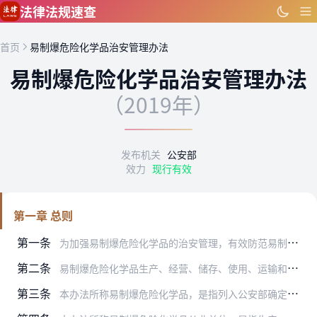
跳到主要内容
法律法规速查
首页
易制爆危险化学品治安管理办法
易制爆危险化学品治安管理办法
（2019年）
发布机关
公安部
效力
现行有效
第一章 总则
第一条
为加强易制爆危险化学品的治安管理，有效防范易制爆危险化学品治安风险，保障人民群众生命财产安全和公共安全，根据《中华人民共和国反恐怖主义法》、《危险化学品安全管理…
第二条
易制爆危险化学品生产、经营、储存、使用、运输和处置的治安管理，适用本办法。
第三条
本办法所称易制爆危险化学品，是指列入公安部确定、公布的易制爆危险化学品名录，可用于制造爆炸物品的化学品。