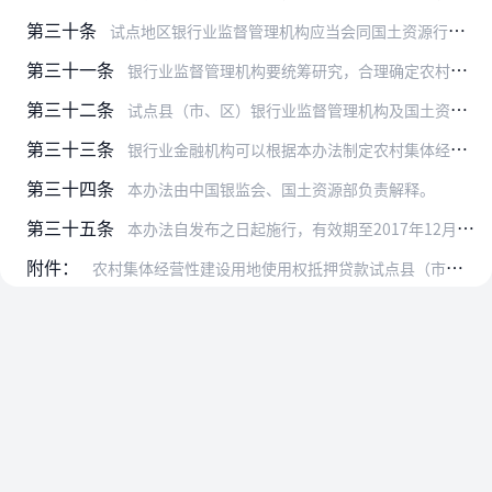
第三十条
试点地区银行业监督管理机构应当会同国土资源行政主管部门加强对试点地区农村集体经营性建设用地使用权抵押贷款的监管与评估工作。
第三十一条
银行业监督管理机构要统筹研究，合理确定农村集体经营性建设用地使用权抵押贷款的风险权重、资本计提、贷款分类等方面的计算规则和激励政策，支持银行业金融机构开展农村集…
第三十二条
试点县（市、区）银行业监督管理机构及国土资源行政主管部门要将农村集体经营性建设用地使用权抵押贷款情况按季度分别报送至中国银监会和国土资源部。
第三十三条
银行业金融机构可以根据本办法制定农村集体经营性建设用地使用权抵押贷款实施细则。
第三十四条
本办法由中国银监会、国土资源部负责解释。
第三十五条
本办法自发布之日起施行，有效期至2017年12月31日。
附件：
农村集体经营性建设用地使用权抵押贷款试点县（市、区）名单（略，详情请登录银监会网站）