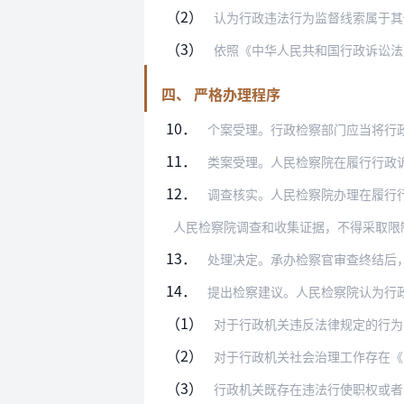
（2）
认为行政违法行为监督线索属于其他人民
（3）
依照《中华人民共和国行政诉讼法》《人
四、 严格办理程序
10．
个案受理。行政检察部门应当将行政违法行
11．
类案受理。人民检察院在履行行政诉讼监督
12．
调查核实。人民检察院办理在履行行政诉讼
人民检察院调查和收集证据，不得采取限
13．
处理决定。承办检察官审查终结后，应当制
14．
提出检察建议。人民检察院认为行政机关存
（1）
对于行政机关违反法律规定的行为
（2）
对于行政机关社会治理工作存在《
（3）
行政机关既存在违法行使职权或者不