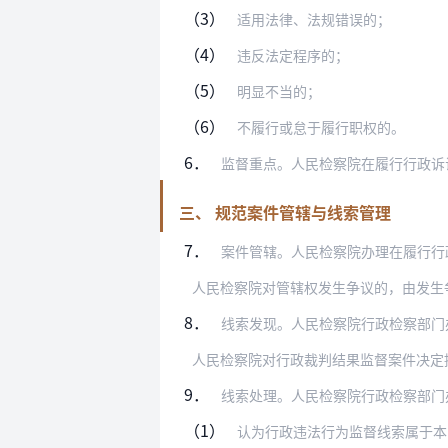
（3）
适用法律、法规错误的；
（4）
违反法定程序的；
（5）
明显不当的；
（6）
不履行或怠于履行职权的。
6．
监督重点。人民检察院在履行行政诉讼监督
三、 规范案件管辖与线索管理
7．
案件管辖。人民检察院办理在履行行政诉讼
人民检察院对管辖权发生争议的，由发生
8．
线索发现。人民检察院行政检察部门办理行
9．
线索处理。人民检察院行政检察部门
（1）
认为行政违法行为监督线索属于本