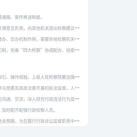
情通报、案件移送制度。
提出检察建议、移送线索等办案事项，可以召开…
异地检察机关配合的，异地检察机关应当提供必…
调配合、线索移送管理机制。建立健全人民检察…
检察院要加强督促检查，研究确定监督重点，加…
执法监督，人大常委会开展的执法检查，确保在…
政违法行为监督的理论基础、职权配置和运行规…
，及时配齐配强行政检察人员。
讼监督职责中的行政违法行为监督工作发展营造…