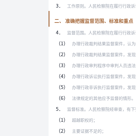
3．
工作原则。人民检察院在履行行政诉
二、 准确把握监督范围、标准和重点
4．
监督范围。人民检察院在履行行政诉讼监督
（1）
办理行政裁判结果监督案件，认为
（2）
办理行政裁判结果监督案件，发现
（3）
办理行政审判程序中审判人员违法
（4）
办理行政诉讼执行监督案件，发现
（5）
办理行政非诉执行监督案件，发现
（6）
法律规定的其他应予监督的情形。
5．
监督标准。人民检察院经审查，有下
（1）
超越职权的；
（2）
主要证据不足的；