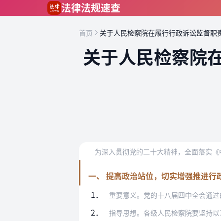
跳到主要内容
法律法规速查
首页
关于人民检察院在履行行政诉讼监督职
关于人民检察院
一、 提高政治站位，切实增强推进行
1．
重要意义。党的十八届四中全会通过的《中
2．
指导思想。各级人民检察院要坚持以习近平