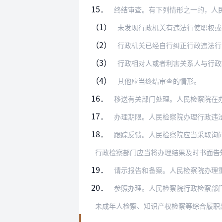
15．
终结审查。有下列情形之一的，人
（1）
未发现行政机关有违法行使职权或
（2）
行政机关已经自行纠正行政违法行
（3）
行政相对人或者利害关系人与行政
（4）
其他应当终结审查的情形。
16．
移送有关部门处理。人民检察院在办理行政
17．
办理期限。人民检察院办理行政违法行为监
18．
跟踪反馈。人民检察院应当采取询问、走访
行政检察部门应当将办理结果及时书面告
19．
请示报告和备案。人民检察院办理重大、疑
20．
参照办理。人民检察院行政检察部
未成年人检察、知识产权检察等综合履职