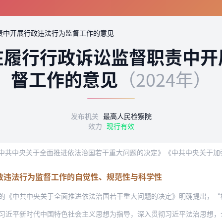
责中开展行政违法行为监督工作的意见
在履行行政诉讼监督职责中开
督工作的意见
（2024年）
发布机关
最高人民检察院
效力
现行有效
政违法行为监督工作的自觉性、规范性与科学性
共中央关于全面推进依法治国若干重大问题的决定》明确提出，“检察机关在履行职责中发
新时代中国特色社会主义思想为指导，深入贯彻习近平法治思想，全面落实《中共中央关于