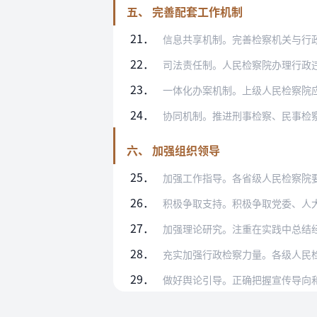
五、 完善配套工作机制
21．
信息共享机制。完善检察机关与行
22．
司法责任制。人民检察院办理行政违法行为
23．
一体化办案机制。上级人民检察院应当加强
24．
协同机制。推进刑事检察、民事检察、行政
六、 加强组织领导
25．
加强工作指导。各省级人民检察院要精心部
26．
积极争取支持。积极争取党委、人大的重视
27．
加强理论研究。注重在实践中总结经验，提
28．
充实加强行政检察力量。各级人民
29．
做好舆论引导。正确把握宣传导向和严格执