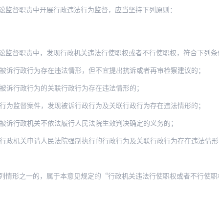
讼监督职责中开展行政违法行为监督，应当坚持下列原则：
职责中，发现行政机关违法行使职权或者不行使职权，符合下列条件且确有必要的，可
被诉行政行为存在违法情形，但不宜提出抗诉或者再审检察建议的；
被诉行政行为的关联行政行为存在违法情形的；
行为监督案件，发现被诉行政行为及关联行政行为存在违法情形的；
被诉行政机关不依法履行人民法院生效判决确定的义务的；
行政机关申请人民法院强制执行的行政行为及关联行政行为存在违法情形
列情形之一的，属于本意见规定的“行政机关违法行使职权或者不行使职