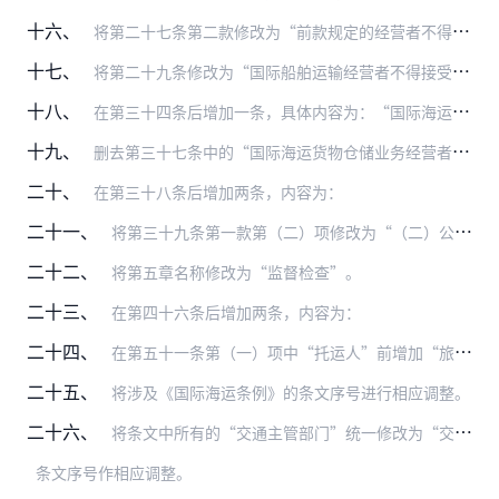
十六、
将第二十七条第二款修改为“前款规定的经营者不得接受未办理提单登记并交存保证金或者取得保证金保函、保证金责任保险的无船承运业务经营者的委托，为其代理签发提单。”
十七、
将第二十九条修改为“国际船舶运输经营者不得接受未办理提单登记并交纳保证金或者取得保证金保函、保证金责任保险的无船承运业务经营者提供的货物或者集装箱。”
十八、
在第三十四条后增加一条，具体内容为：“国际海运业及辅助业经营者，应当按照有关统计报表制度的要求，真实、准确、完整、及时地报送相关统计信息。”
十九、
删去第三十七条中的“国际海运货物仓储业务经营者以及国际集装箱站与堆场业务经营者”。
二十、
在第三十八条后增加两条，内容为：
二十一、
将第三十九条第一款第（二）项修改为“（二）公司章程复印件”。删去第一款第（三）项。将第（四）项修改为“（三）投资者的企业商业登记文件或者身份证件复印件”。
二十二、
将第五章名称修改为“监督检查”。
二十三、
在第四十六条后增加两条，内容为：
二十四、
在第五十一条第（一）项中“托运人”前增加“旅客或者”。将第（二）项修改为“影响旅客或者货物的正常出行或者出运”。
二十五、
将涉及《国际海运条例》的条文序号进行相应调整。
二十六、
将条文中所有的“交通主管部门”统一修改为“交通运输主管部门”，将“对外贸易经济合作部”统一修改为“商务部”。
条文序号作相应调整。