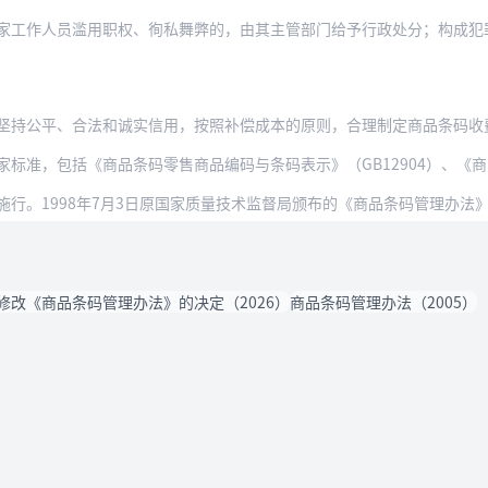
家工作人员滥用职权、徇私舞弊的，由其主管部门给予行政处分；构成犯
持公平、合法和诚实信用，按照补偿成本的原则，合理制定商品条码收费标准，
，包括《商品条码零售商品编码与条码表示》（GB12904）、《商品条码散装和大宗商品
日起施行。1998年7月3日原国家质量技术监督局颁布的《商品条码管理办法
修改《商品条码管理办法》的决定（2026）
商品条码管理办法（2005）