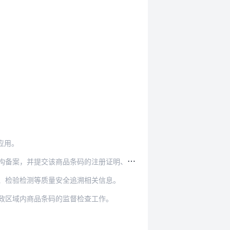
应用。
商品条码的注册证明、授权委托书等相关材料。
、检验检测等质量安全追溯相关信息。
政区域内商品条码的监督检查工作。