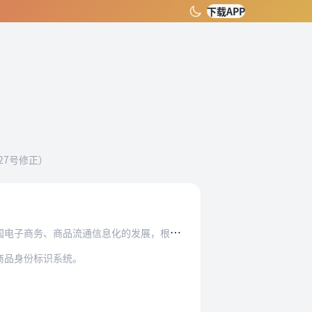
下载APP
）
27号修正）
信息化的发展，根据国家有关规定，制定本办法。
商品身份标识系统。