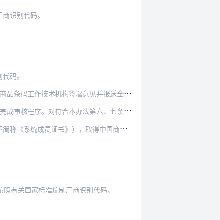
厂商识别代码。
。
别代码。
署意见并报送全国商品条码工作技术机构审批；对…
办法第六、七条规定要求的，全国商品条码工作技…
，取得中国商品条码系统成员（以下简称系统成员…
按照有关国家标准编制厂商识别代码。