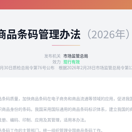
商品条码管理办法
（2026年
发布机关
市场监管总局
效力
现行有效
年5月30日质检总局令第76号公布 根据2026年2月28日市场监管总局令第1
质量，加快商品条码在电子商务和商品流通等领域的应用，促进我国电子商务、商品流通
识商品身份的条码。我国采用国际通用的商品条码标识体系，建立我国的
注册、编码、印制、应用及其管理，适用本办法。
品条码工作的主管部门，统一组织管理全国商品条码工作。