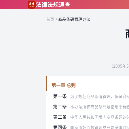
跳到主要内容
法律法规速查
首页
商品条码管理办法
（2005
第一章 总则
第一条
为了规范商品条码管理，保证商品条码
第二条
本办法所称商品条码是指用于标
第三条
中华人民共和国境内商品条码的
第四条
国家市场监督管理总局是全国商