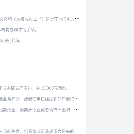
所在地的地方商品条码工作技术机构办理变更手续。
术机构办理注销手续。
商识别代码。
或者情节严重的，处以3000元罚款。
销的厂商识别代码和相应商品条码的，由县级以上地…
正或者情节严重的，处以10000元以下罚款。
系统成员造成重大损失的，依法给予行政处分。