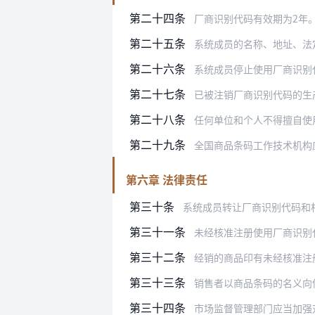
第二十四条
厂商识别代码有效期为2年
第二十五条
系统成员的名称、地址、法定代表
第二十六条
系统成员停止使用厂商识别
第二十七条
已被注销厂商识别代码的生
第二十八条
任何单位和个人不得擅自使
第二十九条
全国商品条码工作技术机构
第六章 法律责任
第三十条
系统成员转让厂商识别代码和
第三十一条
未经核准注册使用厂商识别代码和相
第三十二条
经销的商品印有未经核准注册、
第三十三条
销售者以商品条码的名义向
第三十四条
市场监督管理部门应当加强对商