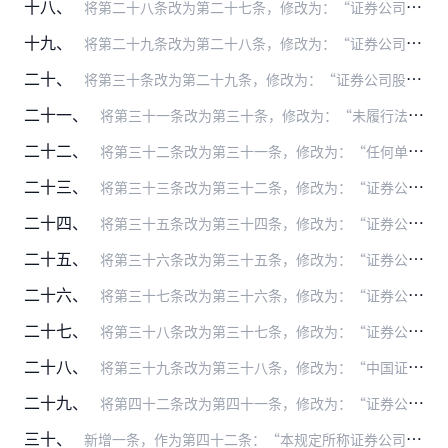
十八、
将第二十八条改为第二十七条，修改为：“证券公司应当将股东的权利义务、股权锁定期、股权管理事务责任人等关于股权管理的监管要求写入公司章程，并在公司章程中载明下列内…
十九、
将第二十九条改为第二十八条，修改为：“证券公司应当加强关联交易管理，准确识别关联方，严格落实关联交易审批制度和信息披露制度，避免损害证券公司及其客户的合法权益，…
二十、
将第三十条改为第二十九条，修改为：“证券公司股东及其控股股东、实际控制人不得有下列行为：
二十一、
将第三十一条改为第三十条，修改为：“未履行法定核准程序，证券公司擅自变更股权相关事项的，中国证监会或其派出机构依照《证券法》第二百零四条的规定处理。”
二十二、
将第三十二条改为第三十一条，修改为：“任何单位或者个人持有或者实际控制证券公司相关股权不符合本规定的，中国证监会或其派出机构依照《证券公司监督管理条例》第七十一…
二十三、
将第三十三条改为第三十二条，修改为：“证券公司的股东有虚假出资、出资不实、抽逃出资或者变相抽逃出资的，中国证监会或其派出机构依照《证券法》第一百四十一条的规定处…
二十四、
将第三十五条改为第三十四条，修改为：“证券公司或其主要股东、实际控制人违反规定，未按规定报告有关事项，或者报送的信息有虚假记载、误导性陈述或者重大遗漏的，中国证…
二十五、
将第三十六条改为第三十五条，修改为：“证券公司违规为其股东或者股东的关联人提供融资或者担保的，中国证监会或其派出机构依照《证券法》第二百零五条的规定处理。
二十六、
将第三十七条改为第三十六条，修改为：“证券公司及其股东、股东的实际控制人或其他相关主体违反本规定，致使证券公司治理结构不健全、内部控制不完善、经营管理混乱、违法…
二十七、
将第三十八条改为第三十七条，修改为：“证券公司及其股东、股东的实际控制人或其他相关主体违反本规定，《证券法》、《证券公司监督管理条例》等法律、行政法规没有规定相…
二十八、
将第三十九条改为第三十八条，修改为：“中国证监会及其派出机构应当将证券公司及其董事、监事、高级管理人员，股东及其控股股东、实际控制人、相关中介机构等相关机构和人…
二十九、
将第四十二条改为第四十一条，修改为：“证券公司变更主要股东，指证券公司新增主要股东，或者证券公司第一大股东、控股股东发生变化。
三十、
新增一条，作为第四十二条：“本规定所称证券公司第一大股东，指持有证券公司5%以上股权的第一大股东。”