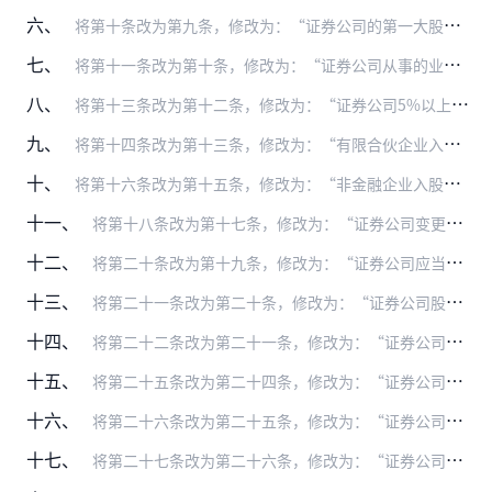
六、
将第十条改为第九条，修改为：“证券公司的第一大股东、控股股东，应当符合下列条件：
七、
将第十一条改为第十条，修改为：“证券公司从事的业务具有显著杠杆性质，且多项业务之间存在交叉风险的，其第一大股东、控股股东还应当符合下列条件：
八、
将第十三条改为第十二条，修改为：“证券公司5%以上股权的实际控制人，应当符合本规定第七条、第八条第（四）项规定的要求。证券公司的实际控制人及第一大股东的控股股东…
九、
将第十四条改为第十三条，修改为：“有限合伙企业入股证券公司的，还应当符合下列要求：
十、
将第十六条改为第十五条，修改为：“非金融企业入股证券公司的，还应当符合下列要求：
十一、
将第十八条改为第十七条，修改为：“证券公司变更注册资本或者股权，应当制定工作方案和股东筛选标准等。证券公司、股权转让方应当事先向意向参与方告知证券公司股东条件、…
十二、
将第二十条改为第十九条，修改为：“证券公司应当对变更注册资本或者股权期间的风险防范作出安排，保证公司正常经营以及客户利益不受损害。
十三、
将第二十一条改为第二十条，修改为：“证券公司股东应当充分了解证券公司股东条件以及股东权利和义务，充分知悉证券公司经营管理状况和潜在风险等信息，投资预期合理，出资…
十四、
将第二十二条改为第二十一条，修改为：“证券公司股东应当严格按照法律法规和中国证监会规定履行出资义务。
十五、
将第二十五条改为第二十四条，修改为：“证券公司应当保持股权结构稳定。证券公司股东的持股期限应当符合法律、行政法规和中国证监会的有关规定，证券公司股东通过换股等方…
十六、
将第二十六条改为第二十五条，修改为：“证券公司股东在股权锁定期内不得质押所持证券公司股权。股权锁定期满后，证券公司股东质押所持证券公司的股权比例不得超过所持该证…
十七、
将第二十七条改为第二十六条，修改为：“证券公司应当加强对股东资质的审查，对股东及其控股股东、实际控制人、关联方、一致行动人、最终权益持有人信息进行核实并掌握其变…