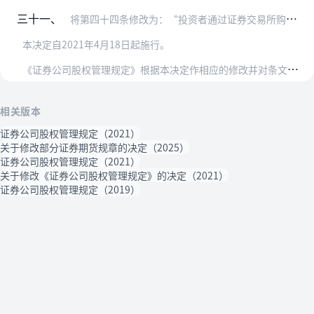
三十一、
将第四十四条修改为：“投资者通过证券交易所购买证券公司股份使其累计持有的证券公司股份达到5%的，应当依法举牌并报中国证监会核准。获得核准前，投资者不得继续增持该…
本决定自2021年4月18日起施行。
《
证券公司股权管理规定》根据本决定作相应的修改并对条文顺序作相应调整，重新公布。
相关版本
证券公司股权管理规定（2021）
关于修改部分证券期货规章的决定（2025）
证券公司股权管理规定（2021）
关于修改《证券公司股权管理规定》的决定（2021）
证券公司股权管理规定（2019）