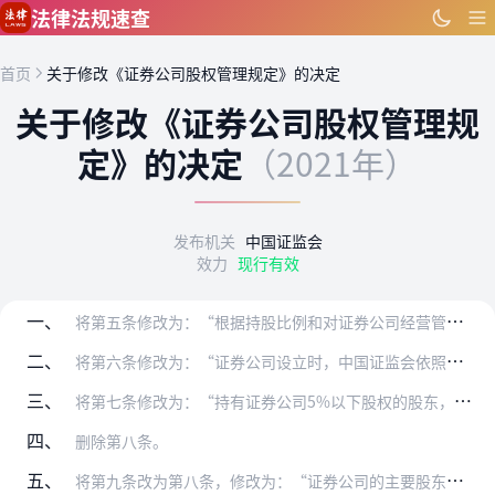
跳到主要内容
法律法规速查
首页
关于修改《证券公司股权管理规定》的决定
关于修改《证券公司股权管理规
定》的决定
（2021年）
发布机关
中国证监会
效力
现行有效
一、
将第五条修改为：“根据持股比例和对证券公司经营管理的影响，证券公司股东包括以下三类：
二、
将第六条修改为：“证券公司设立时，中国证监会依照规定核准其注册资本及股权结构。
三、
将第七条修改为：“持有证券公司5%以下股权的股东，应当符合下列要求：
四、
删除第八条。
五、
将第九条改为第八条，修改为：“证券公司的主要股东，应当符合下列条件：