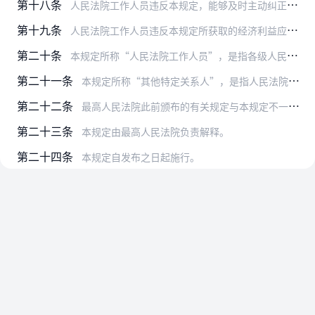
第十八条
人民法院工作人员违反本规定，能够及时主动纠正的，可以从宽处理。对其中情节较轻的，可以免予处分，但应当给予批评教育；对其中情节较重的，可以从轻或者减轻处分，必要时…
第十九条
人民法院工作人员违反本规定所获取的经济利益应当予以收缴；违反本规定所获取的其他利益应当依照法律或者有关规定予以纠正或者撤销。
第二十条
本规定所称“人民法院工作人员”，是指各级人民法院行政编制和事业编制内的工作人员。
第二十一条
本规定所称“其他特定关系人”，是指人民法院工作人员配偶、子女及其配偶之外的其他近亲属和具有密切关系的人。
第二十二条
最高人民法院此前颁布的有关规定与本规定不一致的，以本规定为准。
第二十三条
本规定由最高人民法院负责解释。
第二十四条
本规定自发布之日起施行。