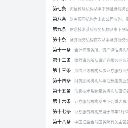
第七条
资信评级机构从事下列证券服务
第八条
财务顾问机构为上市公司收购、重大资产
第九条
信息技术系统服务机构从事下列
第十条
证券服务机构首次从事证券服务
第十一条
会计师事务所、资产评估机构
第十二条
律师事务所从事证券服务业务
第十三条
资信评级机构从事证券服务业
第十四条
财务顾问机构从事证券服务业
第十五条
信息技术系统服务机构从事证
第十六条
证券服务机构发生下列重大事
第十七条
证券服务机构应当于每年4月30日前
第十八条
中国证监会与国务院有关主管