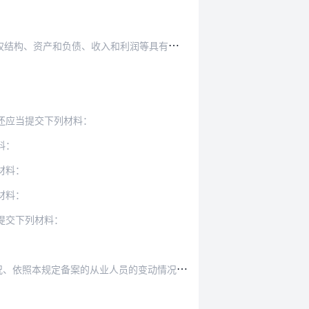
和利润等具有重大影响的相关事项提供方案设计、…
还应当提交下列材料：
料：
材料：
材料：
提交下列材料：
业人员的变动情况、内部管理制度的执行情况和变动…