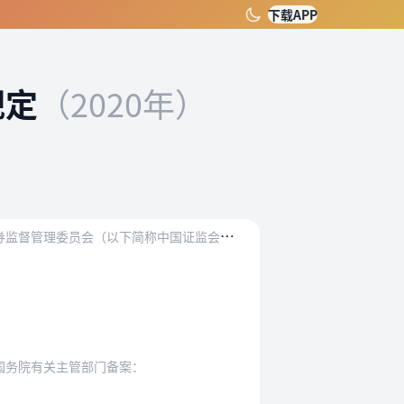
下载APP
规定
（2020年）
称中国证监会）和国务院有关主管部门备案的行为…
国务院有关主管部门备案：