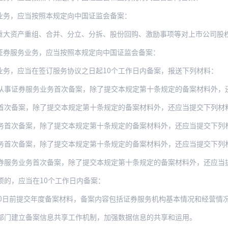
业务，应当按照本规定向中国证监会备案：
重组、合并、分立、分拆、股份回购、激励事项等对上市公司股权结构、资产和负债、收入
证券服务业务，应当按照本规定向中国证监会备案：
业务，应当在签订服务协议之日起10个工作日内备案，报送下列材料：
从事证券服务业务首次备案，除了提交本规定第十条规定的备案材料外，
首次备案，除了提交本规定第十条规定的备案材料外，还应当提交下列材
务首次备案，除了提交本规定第十条规定的备案材料外，还应当提交下列
务首次备案，除了提交本规定第十条规定的备案材料外，还应当提交下列
券服务业务首次备案，除了提交本规定第十条规定的备案材料外，还应当
项的，应当在10个工作日内备案：
提交年度备案材料，备案内容包括证券服务机构基本情况和经营情况、依照本规定备案的从
部门建立备案信息共享工作机制，加强数据信息的共享和运用。