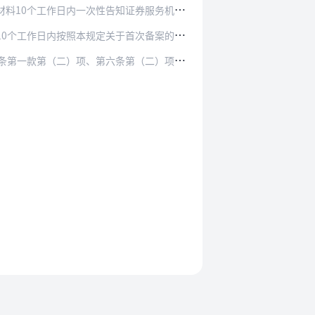
知证券服务机构补正备案材料。证券服务机构应当…
内按照本规定关于首次备案的要求进行备案。
第（二）项、第七条第（三）项规定的服务的，参照…