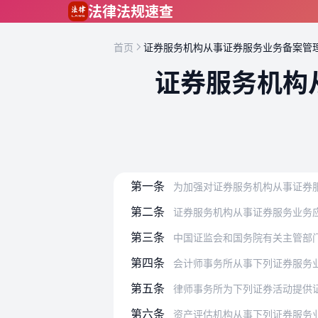
跳到主要内容
法律法规速查
首页
证券服务机构从事证券服务业务备案管
证券服务机构
第一条
为加强对证券服务机构从事证券服务业务
第二条
证券服务机构从事证券服务业务
第三条
中国证监会和国务院有关主管部
第四条
会计师事务所从事下列证券服务
第五条
律师事务所为下列证券活动提供
第六条
资产评估机构从事下列证券服务