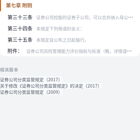
第七章 附则
第三十三条
证券公司控股的证券子公司，可以合并纳入母公司分类评价，母子公司合并评价的，母公司的分类结果适用于子公司。
第三十四条
本规定下列用语的含义：
第三十五条
本规定自公布之日起施行。
附件：
证券公司风险管理能力评价指标与标准（略，详情请登录证监会网站）
相关版本
证券公司分类监管规定（2017）
关于修改《证券公司分类监管规定》的决定（2017）
证券公司分类监管规定（2009）