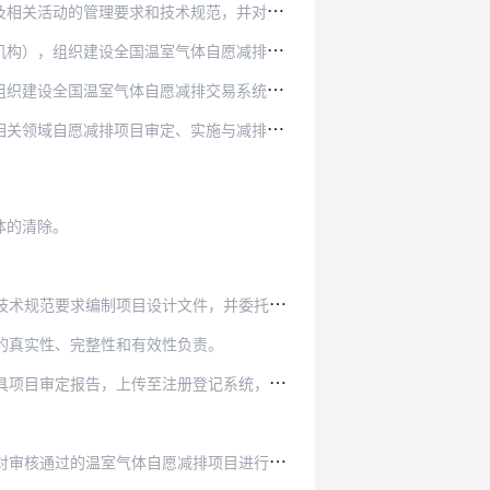
术规范，并对全国温室气体自愿减排交易及相关活…
气体自愿减排注册登记系统（以下简称注册登记系…
气体自愿减排交易系统（以下简称交易系统）。
排项目审定、实施与减排量核算、核查的依据。
体的清除。
计文件，并委托审定与核查机构对项目进行审定。
的真实性、完整性和有效性负责。
告，上传至注册登记系统，同时向社会公开：
排项目进行登记，并向社会公开项目登记情况以及…