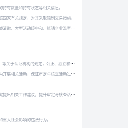
的持有数量和持有状态等相关信息。
照国家有关规定，对其采取限制交易措施。
销企业温室气体排放等用途的，应当在注册登记系统…
规定，公正、独立和有效地从事审定与核查活动。
核查活动过程的完整、客观、真实，并做出完整记录…
定与核查活动的一致性、科学性和合理性，为审定与…
和重大社会影响的违法行为。