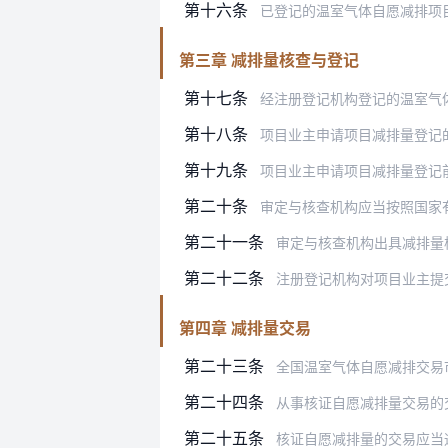
第十六条
已登记的温室气体自愿减排项
第三章 减排量核查与登记
第十七条
经注册登记机构登记的温室气
第十八条
项目业主申请项目减排量登记的，应当
第十九条
项目业主申请项目减排量登记
第二十条
审定与核查机构应当按照国家
第二十一条
审定与核查机构出具减排量核
第二十二条
注册登记机构对项目业主提交材料的
第四章 减排量交易
第二十三条
全国温室气体自愿减排交易
第二十四条
从事核证自愿减排量交易的
第二十五条
核证自愿减排量的交易应当