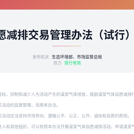
）
愿减排交易管理办法（试行
发布机关
生态环境部、市场监管总局
效力
现行有效
制和减少人为活动产生的温室气体排放，鼓励温室气体自愿减排行为，规范全国温室气体自
关活动的监督管理，适用本办法。
关活动应当坚持市场导向，遵循公平、公正、公开、诚信和自愿的原则。
法人和其他组织，可以依照本办法开展温室气体自愿减排活动，申请温室