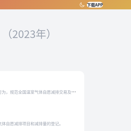
下载APP
）
（2023年）
愿减排交易及相关活动，根据党中央、国务院关于…
气体自愿减排项目和减排量的登记。