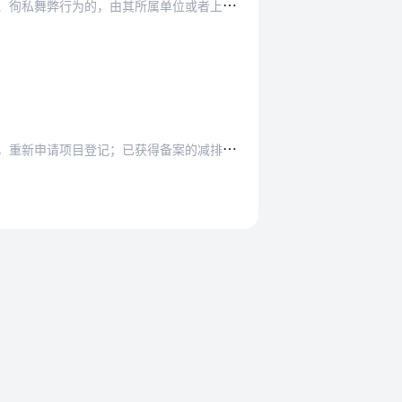
属单位或者上级行政机关责令改正并依法予以处分。
已获得备案的减排量可以按照国家有关规定继续使用…