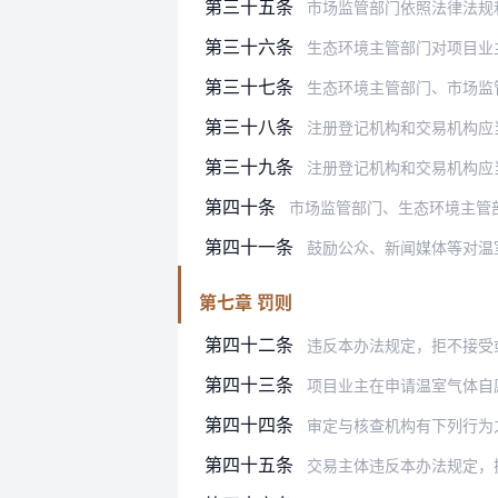
第三十五条
市场监管部门依照法律法规和相关规
第三十六条
生态环境主管部门对项目业
第三十七条
生态环境主管部门、市场监管部门、
第三十八条
注册登记机构和交易机构应当保证注
第三十九条
注册登记机构和交易机构应
第四十条
市场监管部门、生态环境主管
第四十一条
鼓励公众、新闻媒体等对温室
第七章 罚则
第四十二条
违反本办法规定，拒不接受或者阻挠
第四十三条
项目业主在申请温室气体自愿减排项
第四十四条
审定与核查机构有下列行为之一的，
第四十五条
交易主体违反本办法规定，