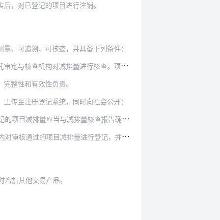
实后，对已登记的项目进行注销。
测量、可追溯、可核查，并具备下列条件：
行核查。项目业主不得委托负责项目审定的审定与…
、完整性和有效性负责。
，上传至注册登记系统，同时向社会公开：
量应当与减排量核查报告确定的减排量一致。
行登记，并向社会公开减排量登记情况以及项目业主…
时增加其他交易产品。