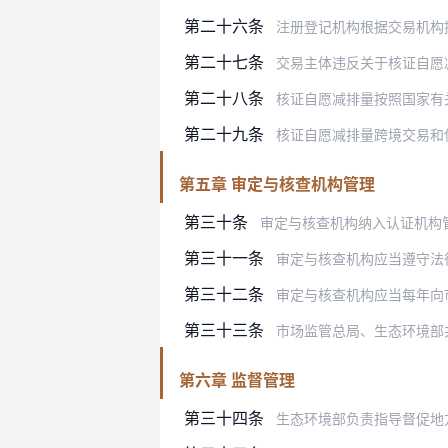
第二十六条
注册登记机构根据交易机构
第二十七条
交易主体违反关于核证自愿
第二十八条
核证自愿减排量按照国家有关规定用
第二十九条
核证自愿减排量跨境交易和
第五章 审定与核查机构管理
第三十条
审定与核查机构纳入认证机构管理，
第三十一条
审定与核查机构应当遵守法律法规和
第三十二条
审定与核查机构应当每年向
第三十三条
市场监管总局、生态环境部共同组建
第六章 监督管理
第三十四条
生态环境部负责指导督促地