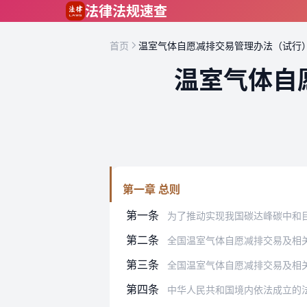
跳到主要内容
法律法规速查
首页
温室气体自愿减排交易管理办法（试行
温室气体自
第一章 总则
第一条
为了推动实现我国碳达峰碳中和目标，控
第二条
全国温室气体自愿减排交易及相
第三条
全国温室气体自愿减排交易及相
第四条
中华人民共和国境内依法成立的