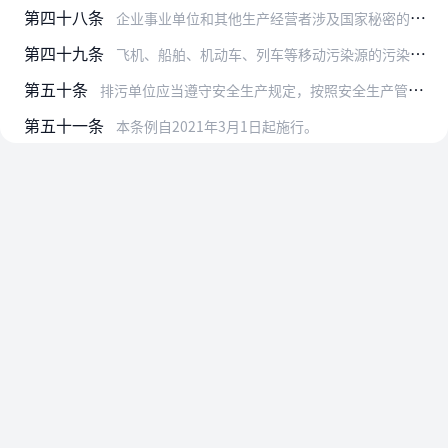
第四十八条
企业事业单位和其他生产经营者涉及国家秘密的，其排污许可、监督管理等应当遵守保密法律法规的规定。
第四十九条
飞机、船舶、机动车、列车等移动污染源的污染物排放管理，依照相关法律法规的规定执行。
第五十条
排污单位应当遵守安全生产规定，按照安全生产管理要求运行和维护污染防治设施，建立安全生产管理制度。
第五十一条
本条例自2021年3月1日起施行。