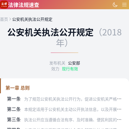
跳到主要内容
法律法规速查
首页
公安机关执法公开规定
公安机关执法公开规定
（2018
年）
发布机关
公安部
效力
现行有效
第一章 总则
第一条
为了规范公安机关执法公开行为，促进公安机关严格规范公正文明执法，保障公民、法人和其他组织依法获取执法信息，实现便民利民，制定本规定。
第二条
本规定适用于公安机关主动公开执法信息，以及开展网上公开办事。
第三条
执法公开应当遵循合法有序、及时准确、便民利民的原则。