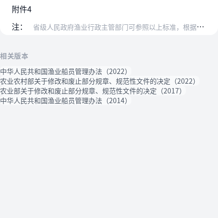
附件4
注：
省级人民政府渔业行政主管部门可参照以上标准，根据本地情况，对船长不足24米渔业船舶的驾驶人员和主机总功率不足250千瓦渔业船舶的轮机人员配备标准进行适当调整，报…
相关版本
中华人民共和国渔业船员管理办法（2022）
农业农村部关于修改和废止部分规章、规范性文件的决定（2022）
农业部关于修改和废止部分规章、规范性文件的决定（2017）
中华人民共和国渔业船员管理办法（2014）