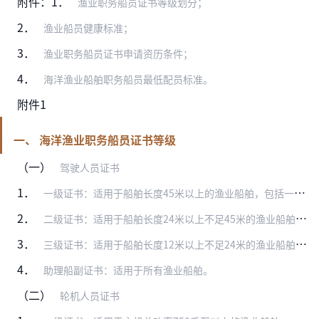
附件：1．
渔业职务船员证书等级划分；
2．
渔业船员健康标准；
3．
渔业职务船员证书申请资历条件；
4．
海洋渔业船舶职务船员最低配员标准。
附件1
一、 海洋渔业职务船员证书等级
（一）
驾驶人员证书
1．
一级证书：适用于船舶长度45米以上的渔业船舶，包括一级船长证书、一级船副证书；
2．
二级证书：适用于船舶长度24米以上不足45米的渔业船舶，包括二级船长证书、二级船副证书；
3．
三级证书：适用于船舶长度12米以上不足24米的渔业船舶，包括三级船长证书；
4．
助理船副证书：适用于所有渔业船舶。
（二）
轮机人员证书