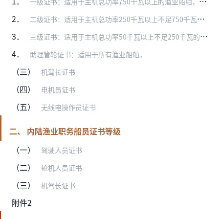
1．
一级证书：适用于主机总功率750千瓦以上的渔业船舶，包括一级轮机长证书、一级管轮证书；
2．
二级证书：适用于主机总功率250千瓦以上不足750千瓦的渔业船舶，包括二级轮机长证书、二级管轮证书；
3．
三级证书：适用于主机总功率50千瓦以上不足250千瓦的渔业船舶，包括三级轮机长证书；
4．
助理管轮证书：适用于所有渔业船舶。
（三）
机驾长证书
（四）
电机员证书
（五）
无线电操作员证书
二、 内陆渔业职务船员证书等级
（一）
驾驶人员证书
（二）
轮机人员证书
（三）
机驾长证书
附件2