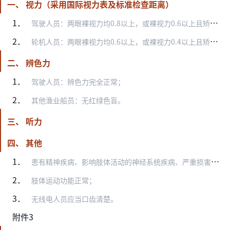
一、 视力（采用国际视力表及标准检查距离）
1．
驾驶人员：两眼裸视力均0.8以上，或裸视力0.6以上且矫正视力1.0以上；
2．
轮机人员：两眼裸视力均0.6以上，或裸视力0.4以上且矫正视力0.8以上。
二、 辨色力
1．
驾驶人员：辨色力完全正常；
2．
其他渔业船员：无红绿色盲。
三、 听力
四、 其他
1．
患有精神疾病、影响肢体活动的神经系统疾病、严重损害健康的传染病和可能影响船上正常工作的慢性病的，不得申请渔业船员证书；
2．
肢体运动功能正常；
3．
无线电人员应当口齿清楚。
附件3