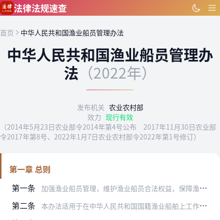
跳到主要内容
法律法规速查
首页
中华人民共和国渔业船员管理办法
中华人民共和国渔业船员管理办
法
（2022年）
发布机关
农业农村部
效力
现行有效
（2014年5月23日农业部令2014年第4号公布 2017年11月30日农业部
令2017年第8号、2022年1月7日农业农村部令2022年第1号修订）
第一章 总则
第一条
加强渔业船员管理，维护渔业船员合法权益，保障渔业船舶及船上人员的生命财产安全，根据《中华人民共和国船员条例》，制定本办法。
第二条
本办法适用于在中华人民共和国国籍渔业船舶上工作的渔业船员的管理。