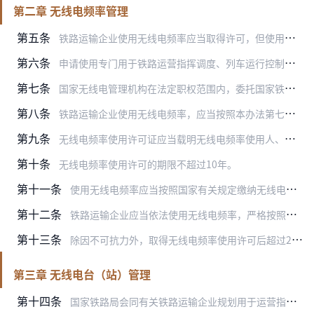
第二章 无线电频率管理
第五条
铁路运输企业使用无线电频率应当取得许可，但使用《中华人民共和国无线电管理条例》第十四条第一项至第三项规定的无线电频率除外。
第六条
申请使用专门用于铁路运营指挥调度、列车运行控制等涉及铁路运营安全的无线电频率的，应当符合《中华人民共和国无线电管理条例》第十五条规定的条件，取得无线电频率使用许…
第七条
国家无线电管理机构在法定职权范围内，委托国家铁路局对本办法第六条规定的无线电频率实施许可。
第八条
铁路运输企业使用无线电频率，应当按照本办法第七条确定的审批权限，向有关机构提出申请。
第九条
无线电频率使用许可证应当载明无线电频率使用人、使用频率、使用地域、业务用途、使用期限、使用率要求、许可证编号、发证机关及签发时间等事项。
第十条
无线电频率使用许可的期限不超过10年。
第十一条
使用无线电频率应当按照国家有关规定缴纳无线电频率占用费。
第十二条
铁路运输企业应当依法使用无线电频率，严格按照无线电频率使用许可证的要求开展工作，不得擅自扩大使用范围或者改变用途，减少对铁路枢纽和相邻线路等地区的无线电干扰。
第十三条
除因不可抗力外，取得无线电频率使用许可后超过2年不使用或者使用率达不到无线电频率使用许可证规定要求的，作出许可决定的机构有权撤销无线电频率使用许可，收回无线电频…
第三章 无线电台（站）管理
第十四条
国家铁路局会同有关铁路运输企业规划用于运营指挥调度、列车运行控制等涉及铁路运营安全的无线电台（站）的建设布局和台址，做好台站周边电磁环境监测和保护工作。