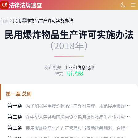
跳到主要内容
法律法规速查
首页
民用爆炸物品生产许可实施办法
民用爆炸物品生产许可实施办法
（2018年）
发布机关
工业和信息化部
效力
现行有效
第一章 总则
第一条
为了加强民用爆炸物品生产许可管理，规范民用爆炸物品生产活动，保障公民生命、财产安全和公共安全，根据《民用爆炸物品安全管理条例》，制定本办法。
第二条
在中华人民共和国境内设立民用爆炸物品生产企业应当依据本办法取得民用爆炸物品生产许可。
第三条
民用爆炸物品生产许可管理应当遵循统筹规划、合理布局、动态调整、严格管理、公平公正的原则。