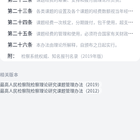
第二十三条
各类课题的设置及各个课题的经费数额视当年经费筹集情况具体安排。
第二十四条
课题经费一次核定，分期拨付，包干使用，超支不补。
第二十五条
课题经费的管理和使用，必须符合国家有关财政、财务制度和本办法的规定，同时要有利于促进科研人员开展课题研究工作。
第二十六条
本办法由理论所解释，自颁布之日起实行。
附：
检察系统权威、知名报刊名录（2019年版）
相关版本
最高人民检察院检察理论研究课题管理办法（2019）
最高人民检察院检察理论研究课题管理办法（2012）