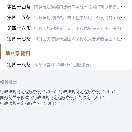
第四十四条
国务院法治部门或者国务院有关部门可以组织对有关行政法规或者行政法规中的有关规定进行立法后评估，并把评估结果作为修改、废止有关行政法规的重要参考。
第四十五条
行政法规的修改、废止程序适用本条例的有关规定。
第四十六条
行政法规的外文正式译本和民族语言文本，由国务院法治部门审定。
第四十七条
拟订国务院提请全国人民代表大会或者全国人民代表大会常务委员会审议的法律草案，参照本条例的有关规定办理。
第八章 附则
第四十八条
本条例自2026年7月1日起施行。
相关版本
行政法规制定程序条例（2026）
行政法规制定程序条例（2017）
国务院关于修改《行政法规制定程序条例》的决定（2017）
行政法规制定程序条例（2001）