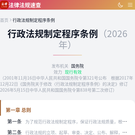
跳到主要内容
法律法规速查
首页
行政法规制定程序条例
行政法规制定程序条例
（2026
年）
发布机关
国务院
效力
现行有效
（2001年11月16日中华人民共和国国务院令第321号公布 根据2017年
12月22日《国务院关于修改〈行政法规制定程序条例〉的决定》修订
2026年5月15日中华人民共和国国务院令第838号第二次修订）
第一章 总则
第一条
为了规范行政法规制定程序，保证行政法规质量，根据宪法、立法法和国务院组织法的有关规定，制定本条例。
第二条
行政法规的立项、起草、审查、决定、公布、解释，适用本条例。